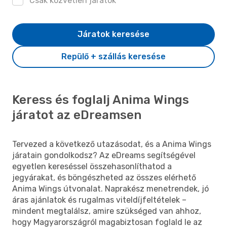
Csak közvetlen járatok
Járatok keresése
Repülő + szállás keresése
Keress és foglalj Anima Wings
járatot az eDreamsen
Tervezed a következő utazásodat, és a Anima Wings
járatain gondolkodsz? Az eDreams segítségével
egyetlen kereséssel összehasonlíthatod a
jegyárakat, és böngészheted az összes elérhető
Anima Wings útvonalat. Naprakész menetrendek, jó
áras ajánlatok és rugalmas viteldíjfeltételek –
mindent megtalálsz, amire szükséged van ahhoz,
hogy Magyarországról magabiztosan foglald le az