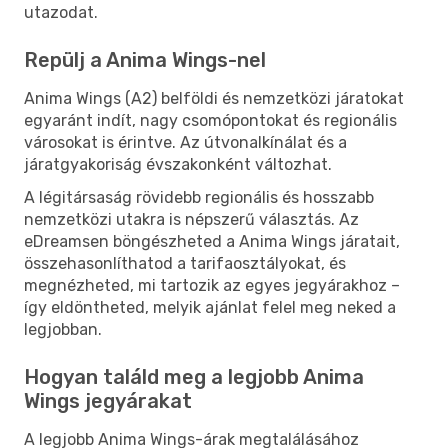
utazodat.
Repülj a Anima Wings-nel
Anima Wings (A2) belföldi és nemzetközi járatokat
egyaránt indít, nagy csomópontokat és regionális
városokat is érintve. Az útvonalkínálat és a
járatgyakoriság évszakonként változhat.
A légitársaság rövidebb regionális és hosszabb
nemzetközi utakra is népszerű választás. Az
eDreamsen böngészheted a Anima Wings járatait,
összehasonlíthatod a tarifaosztályokat, és
megnézheted, mi tartozik az egyes jegyárakhoz –
így eldöntheted, melyik ajánlat felel meg neked a
legjobban.
Hogyan találd meg a legjobb Anima
Wings jegyárakat
A legjobb Anima Wings-árak megtalálásához