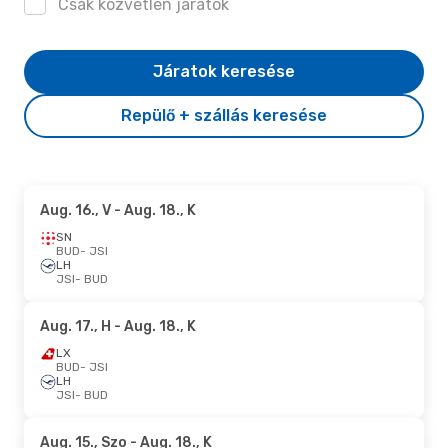
Csak közvetlen járatok
Járatok keresése
Repülő + szállás keresése
Aug. 16., V
- Aug. 18., K
SN
BUD
- JSI
LH
JSI
- BUD
Aug. 17., H
- Aug. 18., K
LX
BUD
- JSI
LH
JSI
- BUD
Aug. 15., Szo
- Aug. 18., K