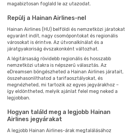
magabiztosan foglald le az utazodat.
Repülj a Hainan Airlines-nel
Hainan Airlines (HU) belföldi és nemzetközi járatokat
egyaránt indít, nagy csomópontokat és regionális
városokat is érintve. Az útvonalkínálat és a
járatgyakoriság évszakonként változhat.
A légitársaság rövidebb regionális és hosszabb
nemzetközi utakra is népszerű választás. Az
eDreamsen böngészheted a Hainan Airlines járatait,
összehasonlíthatod a tarifaosztályokat, és
megnézheted, mi tartozik az egyes jegyárakhoz –
így eldöntheted, melyik ajánlat felel meg neked a
legjobban.
Hogyan találd meg a legjobb Hainan
Airlines jegyárakat
A legjobb Hainan Airlines-árak megtalálásához