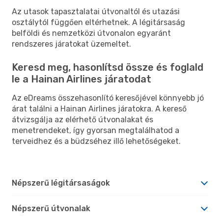
Az utasok tapasztalatai útvonaltól és utazási
osztálytól függően eltérhetnek. A légitársaság
belföldi és nemzetközi útvonalon egyaránt
rendszeres járatokat üzemeltet.
Keresd meg, hasonlítsd össze és foglald
le a Hainan Airlines járatodat
Az eDreams összehasonlító keresőjével könnyebb jó
árat találni a Hainan Airlines járatokra. A kereső
átvizsgálja az elérhető útvonalakat és
menetrendeket, így gyorsan megtalálhatod a
terveidhez és a büdzséhez illő lehetőségeket.
Népszerű légitársaságok
Népszerű útvonalak