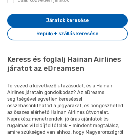
Csak közvetlen járatok
Járatok keresése
Repülő + szállás keresése
Keress és foglalj Hainan Airlines
járatot az eDreamsen
Tervezed a következő utazásodat, és a Hainan
Airlines járatain gondolkodsz? Az eDreams
segítségével egyetlen kereséssel
összehasonlíthatod a jegyárakat, és böngészheted
az összes elérhető Hainan Airlines útvonalat.
Naprakész menetrendek, jó áras ajánlatok és
rugalmas viteldíjfeltételek – mindent megtalálsz,
amire szükséged van ahhoz, hogy Magyarországról