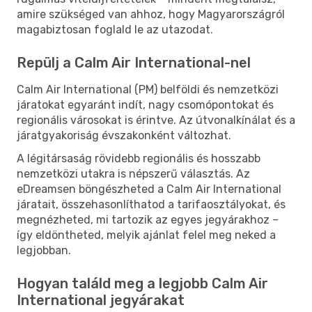
amire szükséged van ahhoz, hogy Magyarországról
magabiztosan foglald le az utazodat.
Repülj a Calm Air International-nel
Calm Air International (PM) belföldi és nemzetközi
járatokat egyaránt indít, nagy csomópontokat és
regionális városokat is érintve. Az útvonalkínálat és a
járatgyakoriság évszakonként változhat.
A légitársaság rövidebb regionális és hosszabb
nemzetközi utakra is népszerű választás. Az
eDreamsen böngészheted a Calm Air International
járatait, összehasonlíthatod a tarifaosztályokat, és
megnézheted, mi tartozik az egyes jegyárakhoz –
így eldöntheted, melyik ajánlat felel meg neked a
legjobban.
Hogyan találd meg a legjobb Calm Air
International jegyárakat