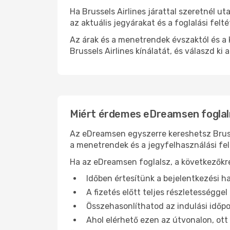
Ha Brussels Airlines járattal szeretnél 
az aktuális jegyárakat és a foglalási felt
Az árak és a menetrendek évszaktól és a 
Brussels Airlines kínálatát, és válaszd ki 
Miért érdemes eDreamsen foglalni
Az eDreamsen egyszerre kereshetsz Brusse
a menetrendek és a jegyfelhasználási fel
Ha az eDreamsen foglalsz, a következőkr
Időben értesítünk a bejelentkezési ha
A fizetés előtt teljes részletességgel 
Összehasonlíthatod az indulási időpo
Ahol elérhető ezen az útvonalon, o