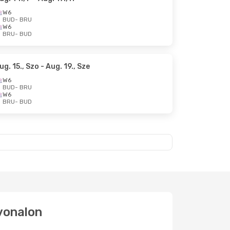
W6
BUD
- BRU
W6
BRU
- BUD
ug. 15., Szo
- Aug. 19., Sze
W6
BUD
- BRU
W6
BRU
- BUD
tvonalon