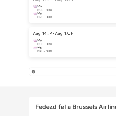
W6
BUD
- BRU
W6
BRU
- BUD
Aug. 14., P
- Aug. 17., H
W6
BUD
- BRU
W6
BRU
- BUD
Fedezd fel a Brussels Airli