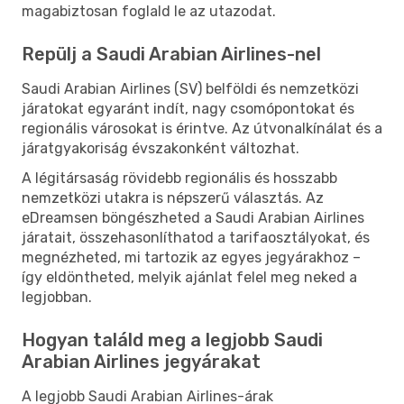
magabiztosan foglald le az utazodat.
Repülj a Saudi Arabian Airlines-nel
Saudi Arabian Airlines (SV) belföldi és nemzetközi
járatokat egyaránt indít, nagy csomópontokat és
regionális városokat is érintve. Az útvonalkínálat és a
járatgyakoriság évszakonként változhat.
A légitársaság rövidebb regionális és hosszabb
nemzetközi utakra is népszerű választás. Az
eDreamsen böngészheted a Saudi Arabian Airlines
járatait, összehasonlíthatod a tarifaosztályokat, és
megnézheted, mi tartozik az egyes jegyárakhoz –
így eldöntheted, melyik ajánlat felel meg neked a
legjobban.
Hogyan találd meg a legjobb Saudi
Arabian Airlines jegyárakat
A legjobb Saudi Arabian Airlines-árak