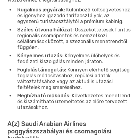
Rugalmas jegyárak:
Különböző költségvetéshez
és igényhez igazodó tarifaosztályok, az
egyszerű turistaosztálytól a prémium kabinig.
Széles útvonalhálózat:
Összeköttetések fontos
regionális csomópontok és nemzetközi
célállomások között, a szezonális menetrendtől
függően.
Kényelmes utazás:
Kényelmes ülőhelyek és
fedélzeti kiszolgálás minden járaton.
Foglalástámogatás:
Könnyen elérhető segítség
foglalás módosításához, repülési adatok
változtatásához vagy az aktuális utazási
feltételek megismeréséhez.
Megbízható működés:
Következetes menetrend
és kiszámítható üzemeltetés az előre tervezett
utazásokhoz.
A(z) Saudi Arabian Airlines
poggyászszabályai és csomagolási