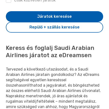
Csak közvetlen járatok
Járatok keresése
Repülő + szállás keresése
Keress és foglalj Saudi Arabian
Airlines járatot az eDreamsen
Tervezed a következő utazásodat, és a Saudi
Arabian Airlines járatain gondolkodsz? Az eDreams
segítségével egyetlen kereséssel
összehasonlíthatod a jegyárakat, és böngészheted
az összes elérhető Saudi Arabian Airlines útvonalat.
Naprakész menetrendek, jó áras ajánlatok és
rugalmas viteldíjfeltételek – mindent megtalálsz,
amire szükséged van ahhoz, hogy Magyarországról