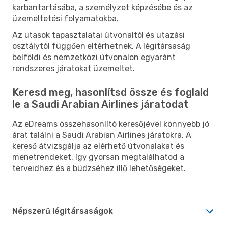
karbantartásába, a személyzet képzésébe és az
üzemeltetési folyamatokba.
Az utasok tapasztalatai útvonaltól és utazási
osztálytól függően eltérhetnek. A légitársaság
belföldi és nemzetközi útvonalon egyaránt
rendszeres járatokat üzemeltet.
Keresd meg, hasonlítsd össze és foglald
le a Saudi Arabian Airlines járatodat
Az eDreams összehasonlító keresőjével könnyebb jó
árat találni a Saudi Arabian Airlines járatokra. A
kereső átvizsgálja az elérhető útvonalakat és
menetrendeket, így gyorsan megtalálhatod a
terveidhez és a büdzséhez illő lehetőségeket.
Népszerű légitársaságok