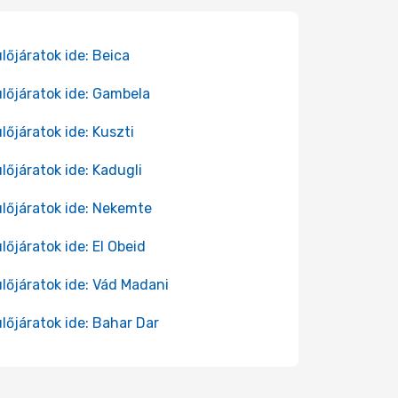
lőjáratok ide: Beica
lőjáratok ide: Gambela
lőjáratok ide: Kuszti
lőjáratok ide: Kadugli
lőjáratok ide: Nekemte
lőjáratok ide: El Obeid
lőjáratok ide: Vád Madani
lőjáratok ide: Bahar Dar