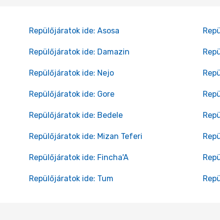
Repülőjáratok ide: Asosa
Repü
Repülőjáratok ide: Damazin
Repü
Repülőjáratok ide: Nejo
Repü
Repülőjáratok ide: Gore
Repü
Repülőjáratok ide: Bedele
Repü
Repülőjáratok ide: Mizan Teferi
Repü
Repülőjáratok ide: Fincha'A
Repü
Repülőjáratok ide: Tum
Repü