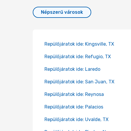
Népszerű városok
Repülőjáratok ide: Kingsville, TX
Repülőjáratok ide: Refugio, TX
Repülőjáratok ide: Laredo
Repülőjáratok ide: San Juan, TX
Repülőjáratok ide: Reynosa
Repülőjáratok ide: Palacios
Repülőjáratok ide: Uvalde, TX