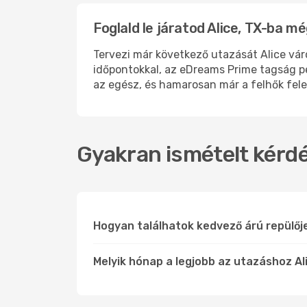
Foglald le járatod Alice, TX-ba m
Tervezi már következő utazását Alice vár
időpontokkal, az eDreams Prime tagság p
az egész, és hamarosan már a felhők fele
Gyakran ismételt kérdés
Hogyan találhatok kedvező árú repülőj
Melyik hónap a legjobb az utazáshoz Ali