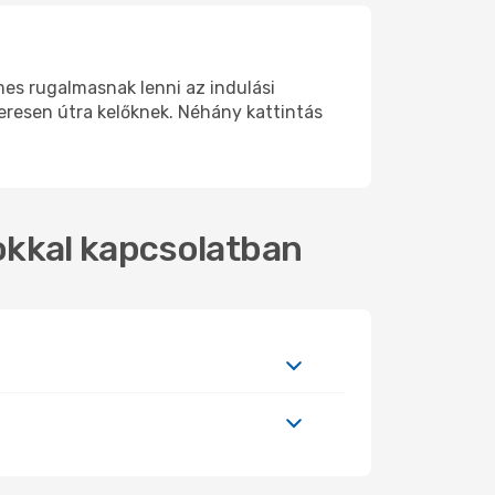
mes rugalmasnak lenni az indulási
eresen útra kelőknek. Néhány kattintás
tokkal kapcsolatban