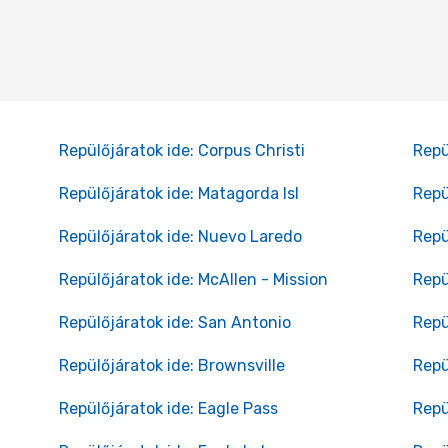
Repülőjáratok ide: Corpus Christi
Repü
Repülőjáratok ide: Matagorda Isl
Repü
Repülőjáratok ide: Nuevo Laredo
Repü
Repülőjáratok ide: McAllen - Mission
Repü
Repülőjáratok ide: San Antonio
Repü
Repülőjáratok ide: Brownsville
Repü
Repülőjáratok ide: Eagle Pass
Repü