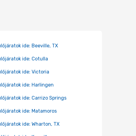
lőjáratok ide: Beeville, TX
lőjáratok ide: Cotulla
lőjáratok ide: Victoria
lőjáratok ide: Harlingen
lőjáratok ide: Carrizo Springs
lőjáratok ide: Matamoros
lőjáratok ide: Wharton, TX