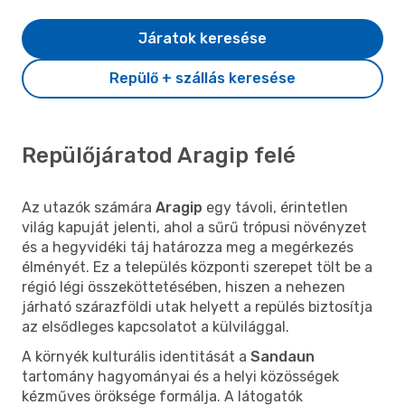
Járatok keresése
Repülő + szállás keresése
Repülőjáratod Aragip felé
Az utazók számára
Aragip
egy távoli, érintetlen
világ kapuját jelenti, ahol a sűrű trópusi növényzet
és a hegyvidéki táj határozza meg a megérkezés
élményét. Ez a település központi szerepet tölt be a
régió légi összeköttetésében, hiszen a nehezen
járható szárazföldi utak helyett a repülés biztosítja
az elsődleges kapcsolatot a külvilággal.
A környék kulturális identitását a
Sandaun
tartomány hagyományai és a helyi közösségek
kézműves öröksége formálja. A látogatók