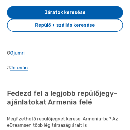
Járatok keresése
Repülő + szállás keresése
G
Gjumri
J
Jereván
Fedezd fel a legjobb repülőjegy-
ajánlatokat Armenia felé
Megfizethető repülőjegyet keresel Armenia-ba? Az
eDreamsen több légitársaság árait is