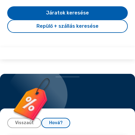
Járatok keresése
Repülő + szállás keresése
Visszaút
Hová?