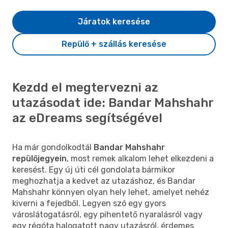
Járatok keresése
Repülő + szállás keresése
Kezdd el megtervezni az
utazásodat ide: Bandar Mahshahr
az eDreams segítségével
Ha már gondolkodtál
Bandar Mahshahr
repülőjegyein
, most remek alkalom lehet elkezdeni a
keresést. Egy új úti cél gondolata bármikor
meghozhatja a kedvet az utazáshoz, és Bandar
Mahshahr könnyen olyan hely lehet, amelyet nehéz
kiverni a fejedből. Legyen szó egy gyors
városlátogatásról, egy pihentető nyaralásról vagy
egy régóta halogatott nagy utazásról, érdemes