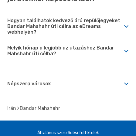
Hogyan találhatok kedvező árú repülőjegyeket
Bandar Mahshahr úti célra az eDreams
webhelyén?
Melyik hónap a legjobb az utazáshoz Bandar
Mahshahr úti célba?
Népszerű városok
Irán
Bandar Mahshahr
Általános szerződési feltételek