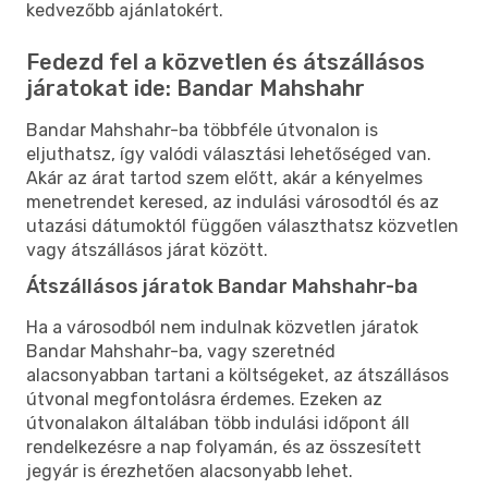
kedvezőbb ajánlatokért.
Fedezd fel a közvetlen és átszállásos
járatokat ide: Bandar Mahshahr
Bandar Mahshahr-ba többféle útvonalon is
eljuthatsz, így valódi választási lehetőséged van.
Akár az árat tartod szem előtt, akár a kényelmes
menetrendet keresed, az indulási városodtól és az
utazási dátumoktól függően választhatsz közvetlen
vagy átszállásos járat között.
Átszállásos járatok Bandar Mahshahr-ba
Ha a városodból nem indulnak közvetlen járatok
Bandar Mahshahr-ba, vagy szeretnéd
alacsonyabban tartani a költségeket, az átszállásos
útvonal megfontolásra érdemes. Ezeken az
útvonalakon általában több indulási időpont áll
rendelkezésre a nap folyamán, és az összesített
jegyár is érezhetően alacsonyabb lehet.