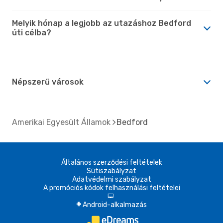
Melyik hónap a legjobb az utazáshoz Bedford
úti célba?
Népszerű városok
Amerikai Egyesült Államok
Bedford
Általános szerződési feltételek
Sütiszabályzat
Adatvédelmi szabályzat
A promóciós kódok felhasználási feltételei
d
Android-alkalmazás
A