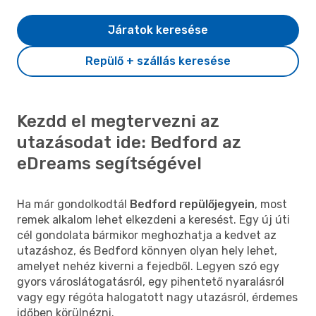
Járatok keresése
Repülő + szállás keresése
Kezdd el megtervezni az
utazásodat ide: Bedford az
eDreams segítségével
Ha már gondolkodtál
Bedford repülőjegyein
, most
remek alkalom lehet elkezdeni a keresést. Egy új úti
cél gondolata bármikor meghozhatja a kedvet az
utazáshoz, és Bedford könnyen olyan hely lehet,
amelyet nehéz kiverni a fejedből. Legyen szó egy
gyors városlátogatásról, egy pihentető nyaralásról
vagy egy régóta halogatott nagy utazásról, érdemes
időben körülnézni.