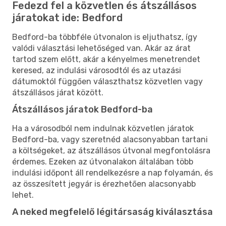
Fedezd fel a közvetlen és átszállásos
járatokat ide: Bedford
Bedford-ba többféle útvonalon is eljuthatsz, így
valódi választási lehetőséged van. Akár az árat
tartod szem előtt, akár a kényelmes menetrendet
keresed, az indulási városodtól és az utazási
dátumoktól függően választhatsz közvetlen vagy
átszállásos járat között.
Átszállásos járatok Bedford-ba
Ha a városodból nem indulnak közvetlen járatok
Bedford-ba, vagy szeretnéd alacsonyabban tartani
a költségeket, az átszállásos útvonal megfontolásra
érdemes. Ezeken az útvonalakon általában több
indulási időpont áll rendelkezésre a nap folyamán, és
az összesített jegyár is érezhetően alacsonyabb
lehet.
A neked megfelelő légitársaság kiválasztása