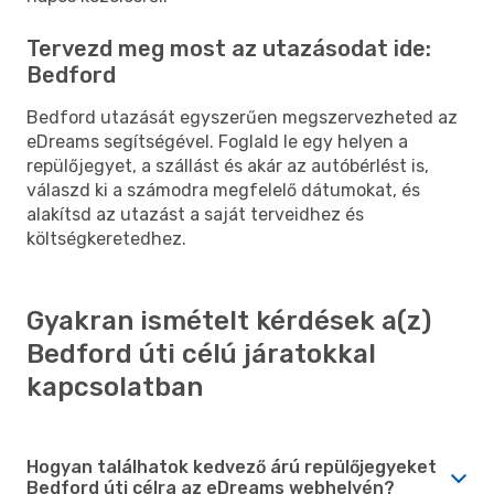
Tervezd meg most az utazásodat ide:
Bedford
Bedford utazását egyszerűen megszervezheted az
eDreams segítségével. Foglald le egy helyen a
repülőjegyet, a szállást és akár az autóbérlést is,
válaszd ki a számodra megfelelő dátumokat, és
alakítsd az utazást a saját terveidhez és
költségkeretedhez.
Gyakran ismételt kérdések a(z)
Bedford úti célú járatokkal
kapcsolatban
Hogyan találhatok kedvező árú repülőjegyeket
Bedford úti célra az eDreams webhelyén?