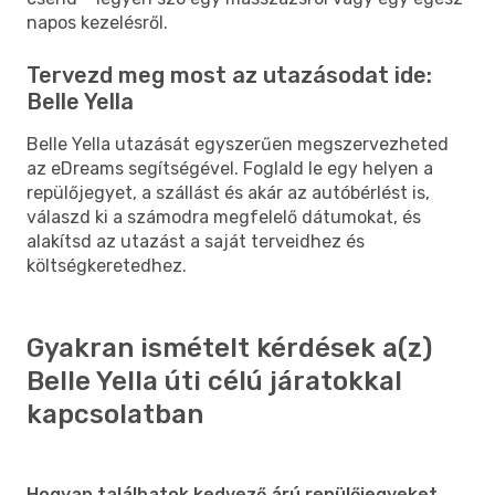
napos kezelésről.
Tervezd meg most az utazásodat ide:
Belle Yella
Belle Yella utazását egyszerűen megszervezheted
az eDreams segítségével. Foglald le egy helyen a
repülőjegyet, a szállást és akár az autóbérlést is,
válaszd ki a számodra megfelelő dátumokat, és
alakítsd az utazást a saját terveidhez és
költségkeretedhez.
Gyakran ismételt kérdések a(z)
Belle Yella úti célú járatokkal
kapcsolatban
Hogyan találhatok kedvező árú repülőjegyeket