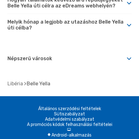
Belle Yella úti célra az eDreams webhelyén?
Melyik hónap a legjobb az utazáshoz Belle Yella
úti célba?
Népszerű városok
Libéria
Belle Yella
Általános szerződési feltételek
Sütiszabályzat
Adatvédelmi szabályzat
A promóciós kódok felhasználási feltételei
d
Android-alkalmazás
A