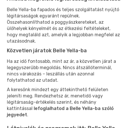
Belle Yella-ba fapados és teljes szolgáltatást nyújtó
légitársaságok egyaránt repülnek.
Összehasonlíthatod a poggyászkereteket, az
ülőhelyek kényelmét és az étkezési feltételeket,
hogy megtaláld azt, amelyik a legjobban megfelel az
utazásodnak.
Közvetlen járatok Belle Yella-ba
Ha az idő fontosabb, mint az ár, a közvetlen járat a
legegyszerűbb megoldás. Nincs átszállóterminál,
nincs várakozás – leszállás után azonnal
folytathatod az utadat.
A keresőnk mindezt egy áttekinthető felületen
jeleníti meg. Rendezhetsz ár, menetidő vagy
légitársaság-értékelés szerint, és néhány
kattintással
lefoglalhatod a Belle Yella-ba szóló
jegyedet
.