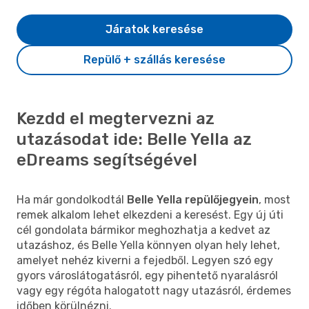
Járatok keresése
Repülő + szállás keresése
Kezdd el megtervezni az
utazásodat ide: Belle Yella az
eDreams segítségével
Ha már gondolkodtál
Belle Yella repülőjegyein
, most
remek alkalom lehet elkezdeni a keresést. Egy új úti
cél gondolata bármikor meghozhatja a kedvet az
utazáshoz, és Belle Yella könnyen olyan hely lehet,
amelyet nehéz kiverni a fejedből. Legyen szó egy
gyors városlátogatásról, egy pihentető nyaralásról
vagy egy régóta halogatott nagy utazásról, érdemes
időben körülnézni.