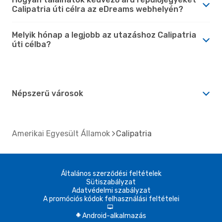
Calipatria úti célra az eDreams webhelyén?
Melyik hónap a legjobb az utazáshoz Calipatria
úti célba?
Népszerű városok
Amerikai Egyesült Államok
Calipatria
Általános szerződési feltételek
Sütiszabályzat
Adatvédelmi szabályzat
A promóciós kódok felhasználási feltételei
d
Android-alkalmazás
A