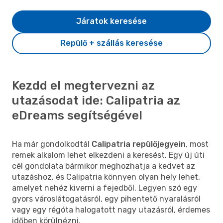
Járatok keresése
Repülő + szállás keresése
Kezdd el megtervezni az
utazásodat ide: Calipatria az
eDreams segítségével
Ha már gondolkodtál
Calipatria repülőjegyein
, most
remek alkalom lehet elkezdeni a keresést. Egy új úti
cél gondolata bármikor meghozhatja a kedvet az
utazáshoz, és Calipatria könnyen olyan hely lehet,
amelyet nehéz kiverni a fejedből. Legyen szó egy
gyors városlátogatásról, egy pihentető nyaralásról
vagy egy régóta halogatott nagy utazásról, érdemes
időben körülnézni.