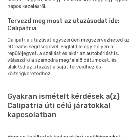
napos kezelésről.
Tervezd meg most az utazásodat ide:
Calipatria
Calipatria utazását egyszerűen megszervezheted az
eDreams segítségével. Foglald le egy helyen a
repülőjegyet, a szállást és akár az autóbérlést is,
válaszd ki a számodra megfelelő dátumokat, és
alakítsd az utazást a saját terveidhez és
költségkeretedhez.
Gyakran ismételt kérdések a(z)
Calipatria úti célú járatokkal
kapcsolatban
Hogyan találhatok kedvező árú repülőjegyeket