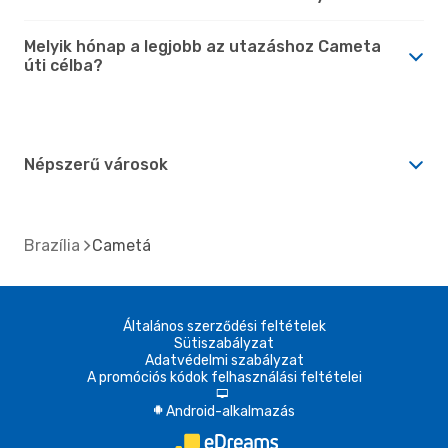
Melyik hónap a legjobb az utazáshoz Cameta
úti célba?
Népszerű városok
Brazília
Cametá
Általános szerződési feltételek
Sütiszabályzat
Adatvédelmi szabályzat
A promóciós kódok felhasználási feltételei
d
Android-alkalmazás
A