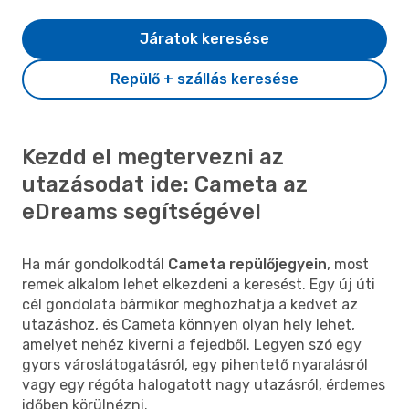
Járatok keresése
Repülő + szállás keresése
Kezdd el megtervezni az
utazásodat ide: Cameta az
eDreams segítségével
Ha már gondolkodtál
Cameta repülőjegyein
, most
remek alkalom lehet elkezdeni a keresést. Egy új úti
cél gondolata bármikor meghozhatja a kedvet az
utazáshoz, és Cameta könnyen olyan hely lehet,
amelyet nehéz kiverni a fejedből. Legyen szó egy
gyors városlátogatásról, egy pihentető nyaralásról
vagy egy régóta halogatott nagy utazásról, érdemes
időben körülnézni.