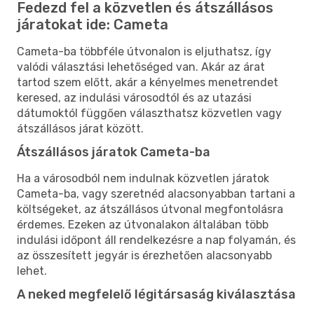
Fedezd fel a közvetlen és átszállásos
járatokat ide: Cameta
Cameta-ba többféle útvonalon is eljuthatsz, így
valódi választási lehetőséged van. Akár az árat
tartod szem előtt, akár a kényelmes menetrendet
keresed, az indulási városodtól és az utazási
dátumoktól függően választhatsz közvetlen vagy
átszállásos járat között.
Átszállásos járatok Cameta-ba
Ha a városodból nem indulnak közvetlen járatok
Cameta-ba, vagy szeretnéd alacsonyabban tartani a
költségeket, az átszállásos útvonal megfontolásra
érdemes. Ezeken az útvonalakon általában több
indulási időpont áll rendelkezésre a nap folyamán, és
az összesített jegyár is érezhetően alacsonyabb
lehet.
A neked megfelelő légitársaság kiválasztása