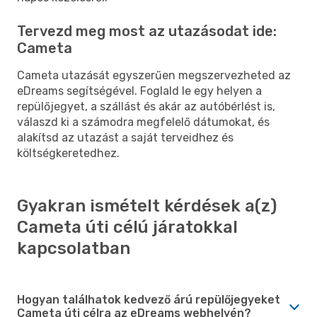
Tervezd meg most az utazásodat ide:
Cameta
Cameta utazását egyszerűen megszervezheted az
eDreams segítségével. Foglald le egy helyen a
repülőjegyet, a szállást és akár az autóbérlést is,
válaszd ki a számodra megfelelő dátumokat, és
alakítsd az utazást a saját terveidhez és
költségkeretedhez.
Gyakran ismételt kérdések a(z)
Cameta úti célú járatokkal
kapcsolatban
Hogyan találhatok kedvező árú repülőjegyeket
Cameta úti célra az eDreams webhelyén?