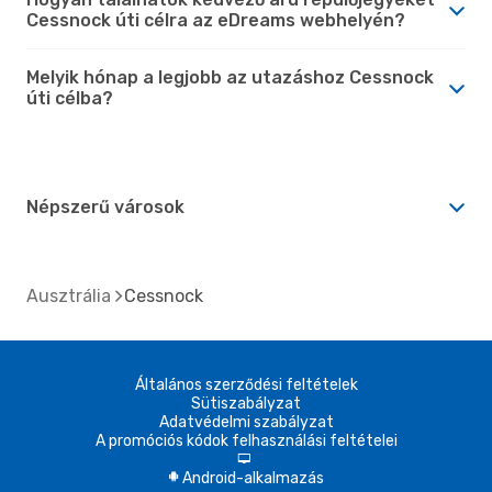
Cessnock úti célra az eDreams webhelyén?
Melyik hónap a legjobb az utazáshoz Cessnock
úti célba?
Népszerű városok
Ausztrália
Cessnock
Általános szerződési feltételek
Sütiszabályzat
Adatvédelmi szabályzat
A promóciós kódok felhasználási feltételei
d
Android-alkalmazás
A