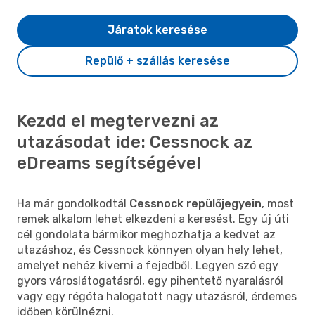
Járatok keresése
Repülő + szállás keresése
Kezdd el megtervezni az
utazásodat ide: Cessnock az
eDreams segítségével
Ha már gondolkodtál
Cessnock repülőjegyein
, most
remek alkalom lehet elkezdeni a keresést. Egy új úti
cél gondolata bármikor meghozhatja a kedvet az
utazáshoz, és Cessnock könnyen olyan hely lehet,
amelyet nehéz kiverni a fejedből. Legyen szó egy
gyors városlátogatásról, egy pihentető nyaralásról
vagy egy régóta halogatott nagy utazásról, érdemes
időben körülnézni.