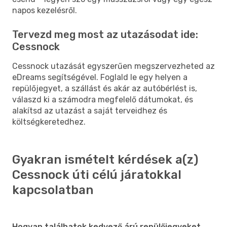
napos kezelésről.
Tervezd meg most az utazásodat ide:
Cessnock
Cessnock utazását egyszerűen megszervezheted az
eDreams segítségével. Foglald le egy helyen a
repülőjegyet, a szállást és akár az autóbérlést is,
válaszd ki a számodra megfelelő dátumokat, és
alakítsd az utazást a saját terveidhez és
költségkeretedhez.
Gyakran ismételt kérdések a(z)
Cessnock úti célú járatokkal
kapcsolatban
Hogyan találhatok kedvező árú repülőjegyeket