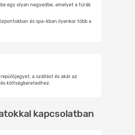
lj be egy olyan negyedbe, amelyet a túrák
központokban és spa-kban ilyenkor több a
pülőjegyet, a szállást és akár az
 és költségkeretedhez.
ratokkal kapcsolatban