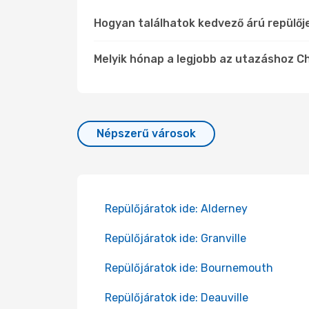
Hogyan találhatok kedvező árú repülő
Melyik hónap a legjobb az utazáshoz C
Népszerű városok
Repülőjáratok ide: Alderney
Repülőjáratok ide: Granville
Repülőjáratok ide: Bournemouth
Repülőjáratok ide: Deauville