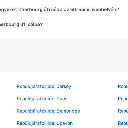
jegyeket Cherbourg úti célra az eDreams webhelyén?
herbourg úti célba?
Repülőjáratok ide: Jersey
Repü
Repülőjáratok ide: Caen
Repü
Repülőjáratok ide: Bembridge
Repü
Repülőjáratok ide: Upavon
Repü