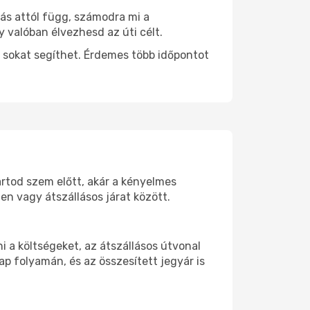
tás attól függ, számodra mi a
y valóban élvezhesd az úti célt.
 sokat segíthet. Érdemes több időpontot
artod szem előtt, akár a kényelmes
n vagy átszállásos járat között.
 a költségeket, az átszállásos útvonal
p folyamán, és az összesített jegyár is