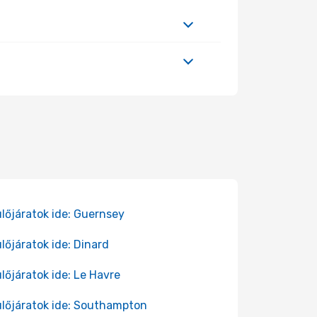
lőjáratok ide: Guernsey
lőjáratok ide: Dinard
lőjáratok ide: Le Havre
lőjáratok ide: Southampton