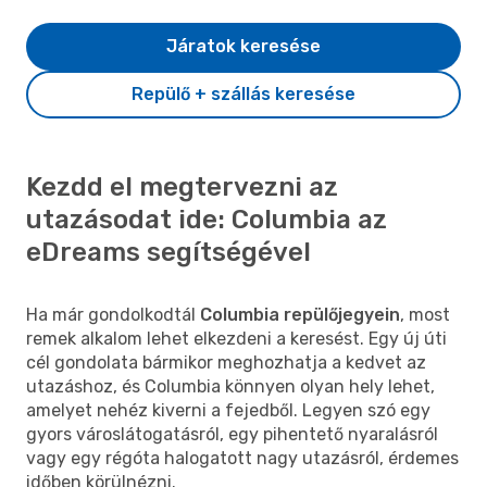
Járatok keresése
Repülő + szállás keresése
Kezdd el megtervezni az
utazásodat ide: Columbia az
eDreams segítségével
Ha már gondolkodtál
Columbia repülőjegyein
, most
remek alkalom lehet elkezdeni a keresést. Egy új úti
cél gondolata bármikor meghozhatja a kedvet az
utazáshoz, és Columbia könnyen olyan hely lehet,
amelyet nehéz kiverni a fejedből. Legyen szó egy
gyors városlátogatásról, egy pihentető nyaralásról
vagy egy régóta halogatott nagy utazásról, érdemes
időben körülnézni.