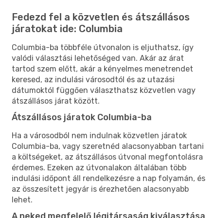
Fedezd fel a közvetlen és átszállásos
járatokat ide: Columbia
Columbia-ba többféle útvonalon is eljuthatsz, így
valódi választási lehetőséged van. Akár az árat
tartod szem előtt, akár a kényelmes menetrendet
keresed, az indulási városodtól és az utazási
dátumoktól függően választhatsz közvetlen vagy
átszállásos járat között.
Átszállásos járatok Columbia-ba
Ha a városodból nem indulnak közvetlen járatok
Columbia-ba, vagy szeretnéd alacsonyabban tartani
a költségeket, az átszállásos útvonal megfontolásra
érdemes. Ezeken az útvonalakon általában több
indulási időpont áll rendelkezésre a nap folyamán, és
az összesített jegyár is érezhetően alacsonyabb
lehet.
A neked megfelelő légitársaság kiválasztása