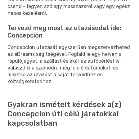
csend – legyen szó egy masszázsról vagy egy egész
napos kezelésről.
Tervezd meg most az utazásodat ide:
Concepcion
Concepcion utazását egyszerűen megszervezheted
az eDreams segítségével. Foglald le egy helyen a
repülőjegyet, a szállást és akár az autóbérlést is,
válaszd ki a számodra megfelelő dátumokat, és
alakítsd az utazást a saját terveidhez és
költségkeretedhez.
Gyakran ismételt kérdések a(z)
Concepcion úti célú járatokkal
kapcsolatban