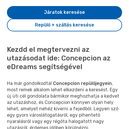
Járatok keresése
Repülő + szállás keresése
Kezdd el megtervezni az
utazásodat ide: Concepcion az
eDreams segítségével
Ha már gondolkodtál
Concepcion repülőjegyein
,
most remek alkalom lehet elkezdeni a keresést. Egy
új úti cél gondolata bármikor meghozhatja a kedvet
az utazáshoz, és Concepcion könnyen olyan hely
lehet, amelyet nehéz kiverni a fejedből. Legyen szó
egy gyors városlátogatásról, egy pihentető
nyaralásról vagy egy régóta halogatott nagy
utazásról, érdemes időben körülnézni.