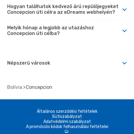
Hogyan találhatok kedvező árú repülőjegyeket
Concepcion úti célra az eDreams webhelyén?
Melyik hónap a legjobb az utazáshoz
Concepcion úti célba?
Népszerű városok
Bolívia
Concepcion
Általános szerződési feltételek
Sütiszabályzat
Adatvédelmi szabályzat
A promóciós kódok felhasználási feltételei
d