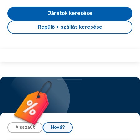
Járatok keresése
Repülő + szállás keresése
Visszaút
Hová?