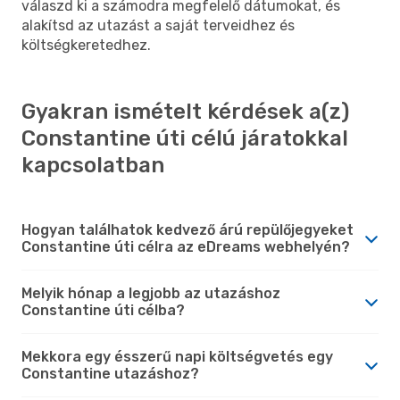
válaszd ki a számodra megfelelő dátumokat, és
alakítsd az utazást a saját terveidhez és
költségkeretedhez.
Gyakran ismételt kérdések a(z)
Constantine úti célú járatokkal
kapcsolatban
Hogyan találhatok kedvező árú repülőjegyeket
Constantine úti célra az eDreams webhelyén?
Melyik hónap a legjobb az utazáshoz
Constantine úti célba?
Mekkora egy ésszerű napi költségvetés egy
Constantine utazáshoz?