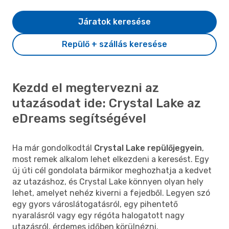
Járatok keresése
Repülő + szállás keresése
Kezdd el megtervezni az
utazásodat ide: Crystal Lake az
eDreams segítségével
Ha már gondolkodtál
Crystal Lake repülőjegyein
,
most remek alkalom lehet elkezdeni a keresést. Egy
új úti cél gondolata bármikor meghozhatja a kedvet
az utazáshoz, és Crystal Lake könnyen olyan hely
lehet, amelyet nehéz kiverni a fejedből. Legyen szó
egy gyors városlátogatásról, egy pihentető
nyaralásról vagy egy régóta halogatott nagy
utazásról, érdemes időben körülnézni.