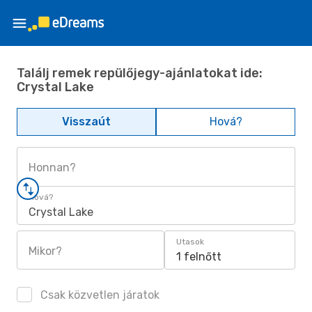
Találj remek repülőjegy-ajánlatokat ide:
Crystal Lake
Visszaút
Hová?
Honnan?
Hová?
Crystal Lake
Utasok
Mikor?
1 felnőtt
Csak közvetlen járatok