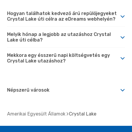
Hogyan találhatok kedvező árú repülőjegyeket
Crystal Lake úti célra az eDreams webhelyén?
Melyik hónap a legjobb az utazáshoz Crystal
Lake úti célba?
Mekkora egy ésszerű napi költségvetés egy
Crystal Lake utazáshoz?
Népszerű városok
Amerikai Egyesült Államok
Crystal Lake