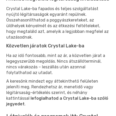
Crystal Lake-ba fapados és teljes szolgáltatást
nyújtó légitársaságok egyaránt repülnek.
Összehasonlíthatod a poggyászkereteket, az
ülőhelyek kényelmét és az étkezési feltételeket,
hogy megtaláld azt, amelyik a legjobban megfelel az
utazásodnak.
Közvetlen járatok Crystal Lake-ba
Ha az idő fontosabb, mint az ár, a közvetlen járat a
legegyszerűbb megoldás. Nincs átszállóterminál,
nincs várakozás – leszállás után azonnal
folytathatod az utadat.
A keresőnk mindezt egy áttekinthető felületen
jeleníti meg. Rendezhetsz ár, menetidő vagy
légitársaság-értékelés szerint, és néhány
kattintással
lefoglalhatod a Crystal Lake-ba szóló
jegyedet
.