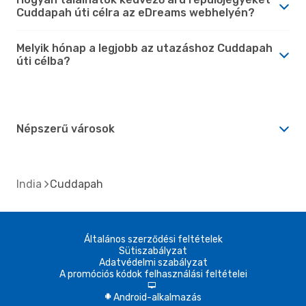
Cuddapah úti célra az eDreams webhelyén?
Melyik hónap a legjobb az utazáshoz Cuddapah
úti célba?
Népszerű városok
India
Cuddapah
Általános szerződési feltételek
Sütiszabályzat
Adatvédelmi szabályzat
A promóciós kódok felhasználási feltételei
d
Android-alkalmazás
A