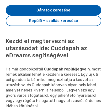
Járatok keresése
Repülő + szállás keresése
Kezdd el megtervezni az
utazásodat ide: Cuddapah az
eDreams segítségével
Ha már gondolkodtál
Cuddapah repülőjegyein
, most
remek alkalom lehet elkezdeni a keresést. Egy új úti
cél gondolata bármikor meghozhatja a kedvet az
utazáshoz, és Cuddapah könnyen olyan hely lehet,
amelyet nehéz kiverni a fejedből. Legyen szó egy
gyors városlátogatásról, egy pihentető nyaralásról
vagy egy régóta halogatott nagy utazásról, érdemes
időben körülnézni.