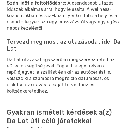
Szánj időt a feltöltődésre
: A csendesebb utazási
időszak alkalmas arra, hogy lelassíts. A wellness-
központokban és spa-kban ilyenkor több a hely és a
csend – legyen szó egy masszázsról vagy egy egész
napos kezelésről.
Tervezd meg most az utazásodat ide: Da
Lat
Da Lat utazását egyszerűen megszervezheted az
eDreams segítségével. Foglald le egy helyen a
repülőjegyet, a szállást és akár az autóbérlést is,
válaszd ki a számodra megfelelő dátumokat, és
alakítsd az utazást a saját terveidhez és
költségkeretedhez.
Gyakran ismételt kérdések a(z)
Da Lat úti célú járatokkal