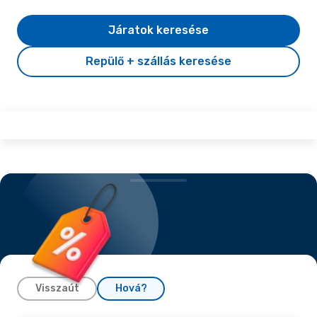
Járatok keresése
Repülő + szállás keresése
Visszaút
Hová?