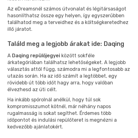
Az eDreamsnél számos útvonalat és légitársaságot
hasonlíthatsz össze egy helyen, így egyszerűbben
találhatod meg a terveidhez és a költségkeretedhez
illő járatot.
Találd meg a legjobb árakat ide: Daqing
A
Daqing repülőjegyei
között sokféle
árkategóriában találhatsz lehetőségeket. A legjobb
választás attól függ, számodra mi a legfontosabb az
utazás során. Ha az idő számít a legtöbbet, egy
rövidebb út több időt hagy arra, hogy valóban
élvezhesd az úti célt.
Ha inkább spórolnál anélkül, hogy túl sok
kompromisszumot kötnél, már néhány napos
rugalmasság is sokat segíthet. Érdemes több
időpontot és indulási repülőteret is megnézni a
kedvezőbb ajánlatokért.