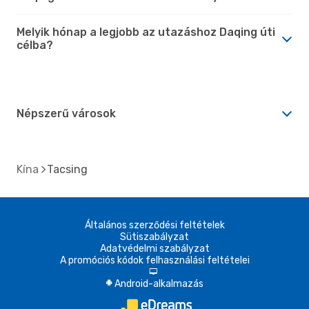
Melyik hónap a legjobb az utazáshoz Daqing úti
célba?
Népszerű városok
Kína
Tacsing
Általános szerződési feltételek
Sütiszabályzat
Adatvédelmi szabályzat
A promóciós kódok felhasználási feltételei
d
Android-alkalmazás
A