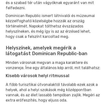
és a szabad tér után vágyóknak egyaránt van mit
felfedezni.
Dominican Republic ismert látnivalói és múzeumai
kézzelfogható közelségbe hozzák az ország
történelmét. Napokat tölthetsz évszázados
helyszíneken, és még így is az az érzésed lehet,
hogy csak a felszínt karcoltad meg.
Helyszínek, amelyek megérik a
látogatást Dominican Republic-ban
Minden városnak megvan a maga karaktere és
vonzereje. Íme egy általános kép arról, mit találhatsz:
Kisebb városok helyi ritmussal
A főbb turisztikai útvonalaktól távolabb ezek azok a
helyek, ahol a helyi szokások még középpontban
vannak, és az élet lassabb tempóban zajlik. Megéri az
extra erőfeszítés, hogy eljuss oda.