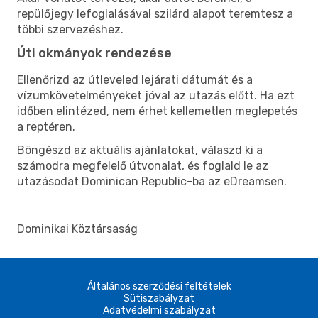
repülőjegy lefoglalásával szilárd alapot teremtesz a
többi szervezéshez.
Úti okmányok rendezése
Ellenőrizd az útleveled lejárati dátumát és a
vízumkövetelményeket jóval az utazás előtt. Ha ezt
időben elintézed, nem érhet kellemetlen meglepetés
a reptéren.
Böngészd az aktuális ajánlatokat, válaszd ki a
számodra megfelelő útvonalat, és foglald le az
utazásodat Dominican Republic-ba az eDreamsen.
Dominikai Köztársaság
Általános szerződési feltételek
Sütiszabályzat
Adatvédelmi szabályzat