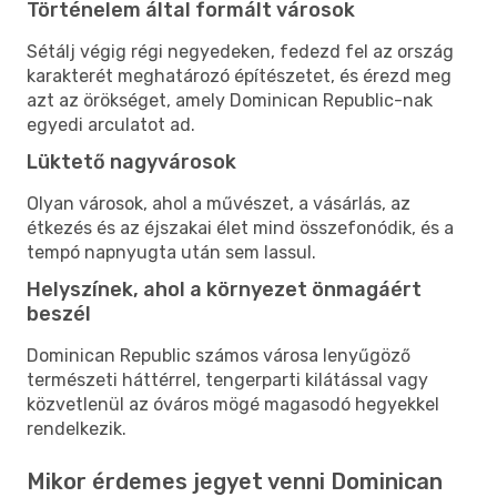
Történelem által formált városok
Sétálj végig régi negyedeken, fedezd fel az ország
karakterét meghatározó építészetet, és érezd meg
azt az örökséget, amely Dominican Republic-nak
egyedi arculatot ad.
Lüktető nagyvárosok
Olyan városok, ahol a művészet, a vásárlás, az
étkezés és az éjszakai élet mind összefonódik, és a
tempó napnyugta után sem lassul.
Helyszínek, ahol a környezet önmagáért
beszél
Dominican Republic számos városa lenyűgöző
természeti háttérrel, tengerparti kilátással vagy
közvetlenül az óváros mögé magasodó hegyekkel
rendelkezik.
Mikor érdemes jegyet venni Dominican