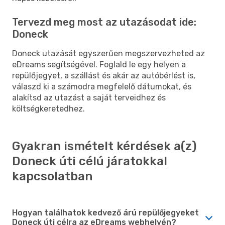
Tervezd meg most az utazásodat ide:
Doneck
Doneck utazását egyszerűen megszervezheted az
eDreams segítségével. Foglald le egy helyen a
repülőjegyet, a szállást és akár az autóbérlést is,
válaszd ki a számodra megfelelő dátumokat, és
alakítsd az utazást a saját terveidhez és
költségkeretedhez.
Gyakran ismételt kérdések a(z)
Doneck úti célú járatokkal
kapcsolatban
Hogyan találhatok kedvező árú repülőjegyeket
Doneck úti célra az eDreams webhelyén?