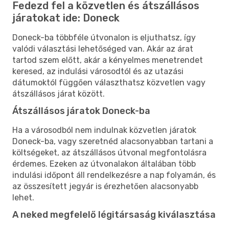
Fedezd fel a közvetlen és átszállásos
járatokat ide: Doneck
Doneck-ba többféle útvonalon is eljuthatsz, így
valódi választási lehetőséged van. Akár az árat
tartod szem előtt, akár a kényelmes menetrendet
keresed, az indulási városodtól és az utazási
dátumoktól függően választhatsz közvetlen vagy
átszállásos járat között.
Átszállásos járatok Doneck-ba
Ha a városodból nem indulnak közvetlen járatok
Doneck-ba, vagy szeretnéd alacsonyabban tartani a
költségeket, az átszállásos útvonal megfontolásra
érdemes. Ezeken az útvonalakon általában több
indulási időpont áll rendelkezésre a nap folyamán, és
az összesített jegyár is érezhetően alacsonyabb
lehet.
A neked megfelelő légitársaság kiválasztása