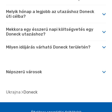
Melyik hónap a legjobb az utazáshoz Doneck
úti célba?
Mekkora egy ésszerű napi költségvetés egy
Doneck utazáshoz?
Milyen időjárás várható Doneck területén?
Népszerű városok
Ukrajna
Doneck