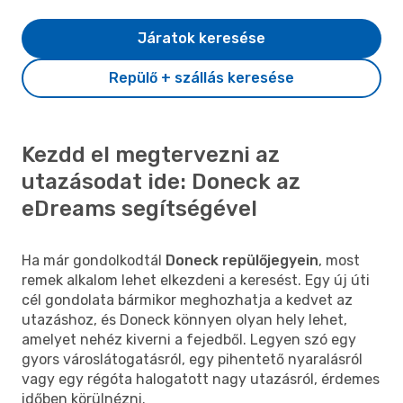
Járatok keresése
Repülő + szállás keresése
Kezdd el megtervezni az
utazásodat ide: Doneck az
eDreams segítségével
Ha már gondolkodtál
Doneck repülőjegyein
, most
remek alkalom lehet elkezdeni a keresést. Egy új úti
cél gondolata bármikor meghozhatja a kedvet az
utazáshoz, és Doneck könnyen olyan hely lehet,
amelyet nehéz kiverni a fejedből. Legyen szó egy
gyors városlátogatásról, egy pihentető nyaralásról
vagy egy régóta halogatott nagy utazásról, érdemes
időben körülnézni.