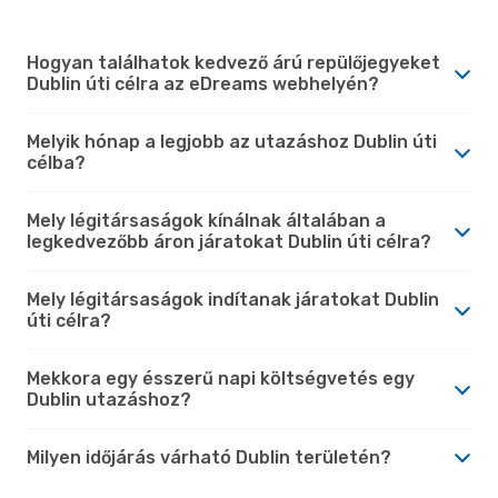
Hogyan találhatok kedvező árú repülőjegyeket
Dublin úti célra az eDreams webhelyén?
Melyik hónap a legjobb az utazáshoz Dublin úti
célba?
Mely légitársaságok kínálnak általában a
legkedvezőbb áron járatokat Dublin úti célra?
Mely légitársaságok indítanak járatokat Dublin
úti célra?
Mekkora egy ésszerű napi költségvetés egy
Dublin utazáshoz?
Milyen időjárás várható Dublin területén?