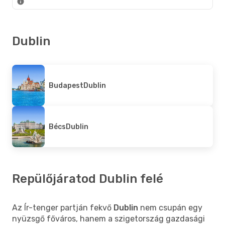
Dublin
Budapest
Dublin
Bécs
Dublin
Repülőjáratod Dublin felé
Az Ír-tenger partján fekvő
Dublin
nem csupán egy
nyüzsgő főváros, hanem a szigetország gazdasági