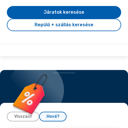
Járatok keresése
Repülő + szállás keresése
Visszaút
Hová?