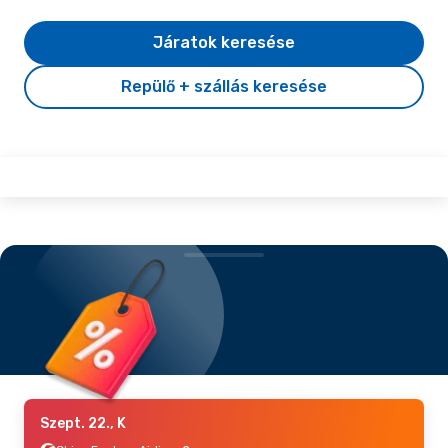
Járatok keresése
Repülő + szállás keresése
Szept. 22., K