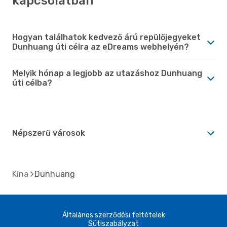
kapcsolatban
Hogyan találhatok kedvező árú repülőjegyeket
Dunhuang úti célra az eDreams webhelyén?
Melyik hónap a legjobb az utazáshoz Dunhuang
úti célba?
Népszerű városok
Kína
Dunhuang
Általános szerződési feltételek
Sütiszabályzat