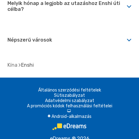
Melyik hónap a legjobb az utazáshoz Enshi úti
célba?
Népszerű városok
Kína
Enshi
Általános szerződési feltételek
Sütiszabályzat
Adatvédelmi szabályzat
A promóciós kódok felhasználási feltételei
d
Android-alkalmazás
A
eDreams ® 2026