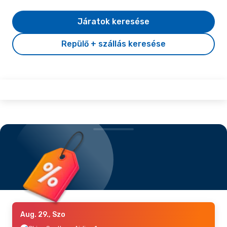
Járatok keresése
Repülő + szállás keresése
Aug. 29., Szo