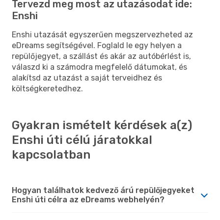
Tervezd meg most az utazásodat ide:
Enshi
Enshi utazását egyszerűen megszervezheted az
eDreams segítségével. Foglald le egy helyen a
repülőjegyet, a szállást és akár az autóbérlést is,
válaszd ki a számodra megfelelő dátumokat, és
alakítsd az utazást a saját terveidhez és
költségkeretedhez.
Gyakran ismételt kérdések a(z)
Enshi úti célú járatokkal
kapcsolatban
Hogyan találhatok kedvező árú repülőjegyeket
Enshi úti célra az eDreams webhelyén?