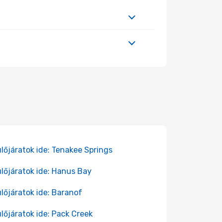
lőjáratok ide: Tenakee Springs
lőjáratok ide: Hanus Bay
lőjáratok ide: Baranof
lőjáratok ide: Pack Creek