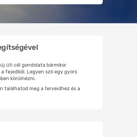
egítségével
 új úti cél gondolata bármikor
 a fejedből. Legyen szó egy gyors
őben körülnézni.
n találhatod meg a terveidhez és a