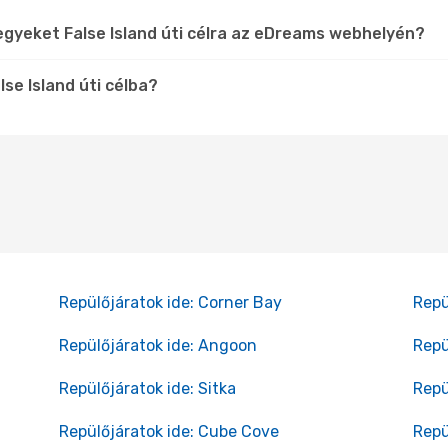
egyeket False Island úti célra az eDreams webhelyén?
se Island úti célba?
Repülőjáratok ide: Corner Bay
Repü
Repülőjáratok ide: Angoon
Repü
Repülőjáratok ide: Sitka
Repü
Repülőjáratok ide: Cube Cove
Repü