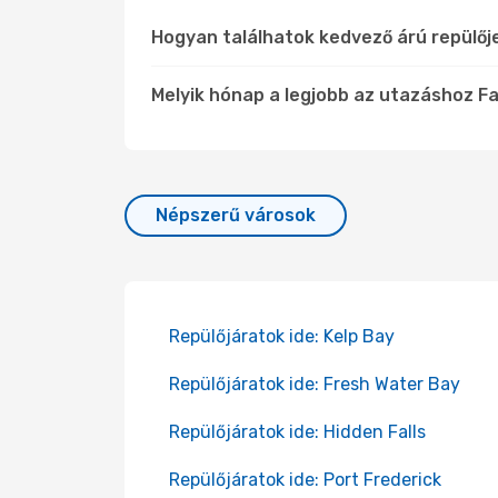
Hogyan találhatok kedvező árú repülőj
Melyik hónap a legjobb az utazáshoz Fal
Népszerű városok
Repülőjáratok ide: Kelp Bay
Repülőjáratok ide: Fresh Water Bay
Repülőjáratok ide: Hidden Falls
Repülőjáratok ide: Port Frederick