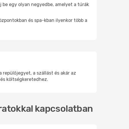
álj be egy olyan negyedbe, amelyet a túrák
központokban és spa-kban ilyenkor több a
repülőjegyet, a szállást és akár az
 és költségkeretedhez.
járatokkal kapcsolatban