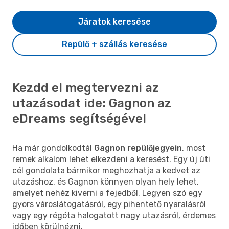
Járatok keresése
Repülő + szállás keresése
Kezdd el megtervezni az
utazásodat ide: Gagnon az
eDreams segítségével
Ha már gondolkodtál
Gagnon repülőjegyein
, most
remek alkalom lehet elkezdeni a keresést. Egy új úti
cél gondolata bármikor meghozhatja a kedvet az
utazáshoz, és Gagnon könnyen olyan hely lehet,
amelyet nehéz kiverni a fejedből. Legyen szó egy
gyors városlátogatásról, egy pihentető nyaralásról
vagy egy régóta halogatott nagy utazásról, érdemes
időben körülnézni.