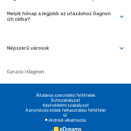
Melyik hónap a legjobb az utazáshoz Gagnon
úti célba?
Népszerű városok
Kanada
Gagnon
Általános szerződési feltételek
Sütiszabályzat
Adatvédelmi szabályzat
A promóciós kódok felhasználási feltételei
d
Android-alkalmazás
A