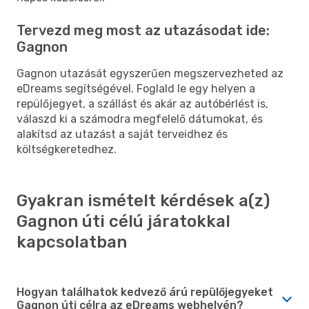
Tervezd meg most az utazásodat ide:
Gagnon
Gagnon utazását egyszerűen megszervezheted az
eDreams segítségével. Foglald le egy helyen a
repülőjegyet, a szállást és akár az autóbérlést is,
válaszd ki a számodra megfelelő dátumokat, és
alakítsd az utazást a saját terveidhez és
költségkeretedhez.
Gyakran ismételt kérdések a(z)
Gagnon úti célú járatokkal
kapcsolatban
Hogyan találhatok kedvező árú repülőjegyeket
Gagnon úti célra az eDreams webhelyén?