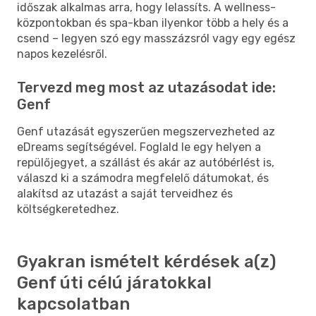
időszak alkalmas arra, hogy lelassíts. A wellness-
központokban és spa-kban ilyenkor több a hely és a
csend – legyen szó egy masszázsról vagy egy egész
napos kezelésről.
Tervezd meg most az utazásodat ide:
Genf
Genf utazását egyszerűen megszervezheted az
eDreams segítségével. Foglald le egy helyen a
repülőjegyet, a szállást és akár az autóbérlést is,
válaszd ki a számodra megfelelő dátumokat, és
alakítsd az utazást a saját terveidhez és
költségkeretedhez.
Gyakran ismételt kérdések a(z)
Genf úti célú járatokkal
kapcsolatban