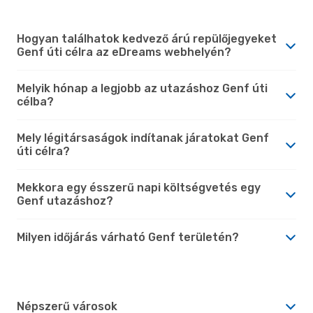
Hogyan találhatok kedvező árú repülőjegyeket
Genf úti célra az eDreams webhelyén?
Melyik hónap a legjobb az utazáshoz Genf úti
célba?
Mely légitársaságok indítanak járatokat Genf
úti célra?
Mekkora egy ésszerű napi költségvetés egy
Genf utazáshoz?
Milyen időjárás várható Genf területén?
Népszerű városok