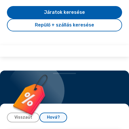
Járatok keresése
Repülő + szállás keresése
Visszaút
Hová?