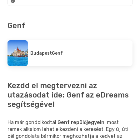
Genf
Budapest
Genf
Kezdd el megtervezni az
utazásodat ide: Genf az eDreams
segítségével
Ha már gondolkodtál
Genf repülőjegyein
, most
remek alkalom lehet elkezdeni a keresést. Egy új úti
cél gondolata bármikor meghozhatja a kedvet az