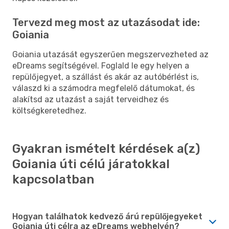
Tervezd meg most az utazásodat ide:
Goiania
Goiania utazását egyszerűen megszervezheted az
eDreams segítségével. Foglald le egy helyen a
repülőjegyet, a szállást és akár az autóbérlést is,
válaszd ki a számodra megfelelő dátumokat, és
alakítsd az utazást a saját terveidhez és
költségkeretedhez.
Gyakran ismételt kérdések a(z)
Goiania úti célú járatokkal
kapcsolatban
Hogyan találhatok kedvező árú repülőjegyeket
Goiania úti célra az eDreams webhelyén?