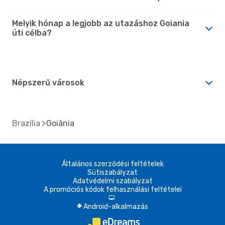
Melyik hónap a legjobb az utazáshoz Goiania
úti célba?
Népszerű városok
Brazília
Goiânia
Általános szerződési feltételek
Sütiszabályzat
Adatvédelmi szabályzat
A promóciós kódok felhasználási feltételei
d
Android-alkalmazás
A