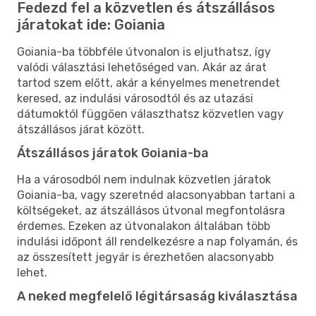
Fedezd fel a közvetlen és átszállásos
járatokat ide: Goiania
Goiania-ba többféle útvonalon is eljuthatsz, így
valódi választási lehetőséged van. Akár az árat
tartod szem előtt, akár a kényelmes menetrendet
keresed, az indulási városodtól és az utazási
dátumoktól függően választhatsz közvetlen vagy
átszállásos járat között.
Átszállásos járatok Goiania-ba
Ha a városodból nem indulnak közvetlen járatok
Goiania-ba, vagy szeretnéd alacsonyabban tartani a
költségeket, az átszállásos útvonal megfontolásra
érdemes. Ezeken az útvonalakon általában több
indulási időpont áll rendelkezésre a nap folyamán, és
az összesített jegyár is érezhetően alacsonyabb
lehet.
A neked megfelelő légitársaság kiválasztása