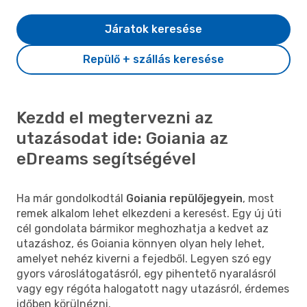
Járatok keresése
Repülő + szállás keresése
Kezdd el megtervezni az
utazásodat ide: Goiania az
eDreams segítségével
Ha már gondolkodtál
Goiania repülőjegyein
, most
remek alkalom lehet elkezdeni a keresést. Egy új úti
cél gondolata bármikor meghozhatja a kedvet az
utazáshoz, és Goiania könnyen olyan hely lehet,
amelyet nehéz kiverni a fejedből. Legyen szó egy
gyors városlátogatásról, egy pihentető nyaralásról
vagy egy régóta halogatott nagy utazásról, érdemes
időben körülnézni.