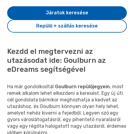
Járatok keresése
Repülő + szállás keresése
Kezdd el megtervezni az
utazásodat ide: Goulburn az
eDreams segítségével
Ha már gondolkodtál
Goulburn repülőjegyein
, most
remek alkalom lehet elkezdeni a keresést. Egy új úti
cél gondolata bármikor meghozhatja a kedvet az
utazáshoz, és Goulburn könnyen olyan hely lehet,
amelyet nehéz kiverni a fejedből. Legyen szó egy
gyors városlátogatásról, egy pihentető nyaralásról
vagy egy régóta halogatott nagy utazásról, érdemes
időben körülnézni.