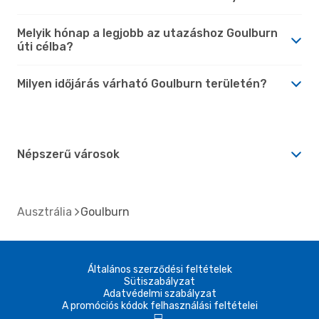
Melyik hónap a legjobb az utazáshoz Goulburn
úti célba?
Milyen időjárás várható Goulburn területén?
Népszerű városok
Ausztrália
Goulburn
Általános szerződési feltételek
Sütiszabályzat
Adatvédelmi szabályzat
A promóciós kódok felhasználási feltételei
d