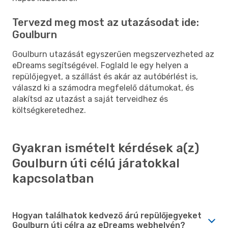
Tervezd meg most az utazásodat ide:
Goulburn
Goulburn utazását egyszerűen megszervezheted az
eDreams segítségével. Foglald le egy helyen a
repülőjegyet, a szállást és akár az autóbérlést is,
válaszd ki a számodra megfelelő dátumokat, és
alakítsd az utazást a saját terveidhez és
költségkeretedhez.
Gyakran ismételt kérdések a(z)
Goulburn úti célú járatokkal
kapcsolatban
Hogyan találhatok kedvező árú repülőjegyeket
Goulburn úti célra az eDreams webhelyén?