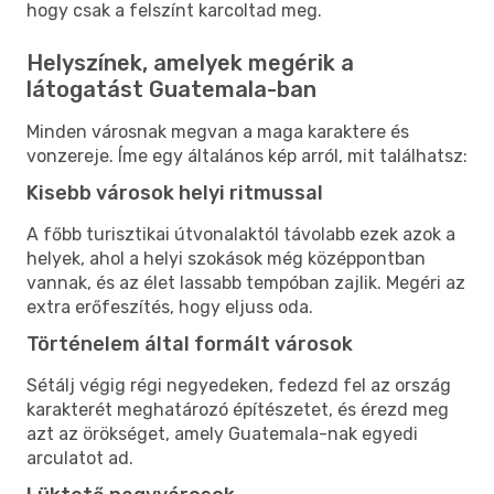
hogy csak a felszínt karcoltad meg.
Helyszínek, amelyek megérik a
látogatást Guatemala-ban
Minden városnak megvan a maga karaktere és
vonzereje. Íme egy általános kép arról, mit találhatsz:
Kisebb városok helyi ritmussal
A főbb turisztikai útvonalaktól távolabb ezek azok a
helyek, ahol a helyi szokások még középpontban
vannak, és az élet lassabb tempóban zajlik. Megéri az
extra erőfeszítés, hogy eljuss oda.
Történelem által formált városok
Sétálj végig régi negyedeken, fedezd fel az ország
karakterét meghatározó építészetet, és érezd meg
azt az örökséget, amely Guatemala-nak egyedi
arculatot ad.