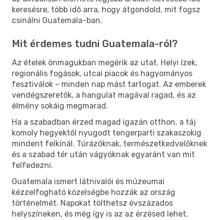
keresésre, több idő arra, hogy átgondold, mit fogsz
csinálni Guatemala-ban.
Mit érdemes tudni Guatemala-ról?
Az ételek önmagukban megérik az utat. Helyi ízek,
regionális fogások, utcai piacok és hagyományos
fesztiválok – minden nap mást tartogat. Az emberek
vendégszeretők, a hangulat magával ragad, és az
élmény sokáig megmarad.
Ha a szabadban érzed magad igazán otthon, a táj
komoly hegyektől nyugodt tengerparti szakaszokig
mindent felkínál. Túrázóknak, természetkedvelőknek
és a szabad tér után vágyóknak egyaránt van mit
felfedezni.
Guatemala ismert látnivalói és múzeumai
kézzelfogható közelségbe hozzák az ország
történelmét. Napokat tölthetsz évszázados
helyszíneken, és még így is az az érzésed lehet,