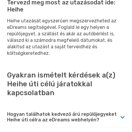
Tervezd meg most az utazásodat ide:
Heihe
Heihe utazását egyszerűen megszervezheted az
eDreams segítségével. Foglald le egy helyen a
repülőjegyet, a szállást és akár az autóbérlést is,
válaszd ki a számodra megfelelő dátumokat, és
alakítsd az utazást a saját terveidhez és
költségkeretedhez.
Gyakran ismételt kérdések a(z)
Heihe úti célú járatokkal
kapcsolatban
Hogyan találhatok kedvező árú repülőjegyeket
Heihe úti célra az eDreams webhelyén?