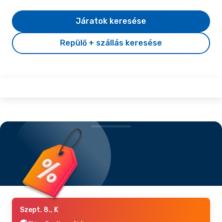
Járatok keresése
Repülő + szállás keresése
Szept. 8., K