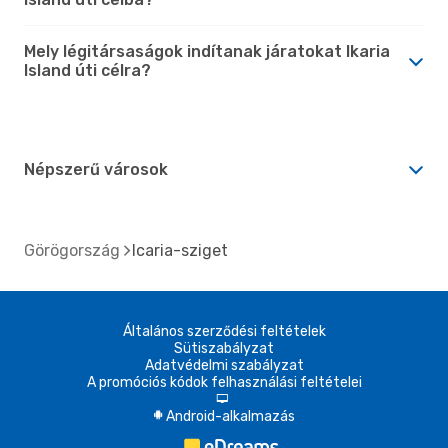
Mely légitársaságok indítanak járatokat Ikaria
Island úti célra?
Népszerű városok
Görögország
Icaria-sziget
Általános szerződési feltételek
Sütiszabályzat
Adatvédelmi szabályzat
A promóciós kódok felhasználási feltételei
d
Android-alkalmazás
A