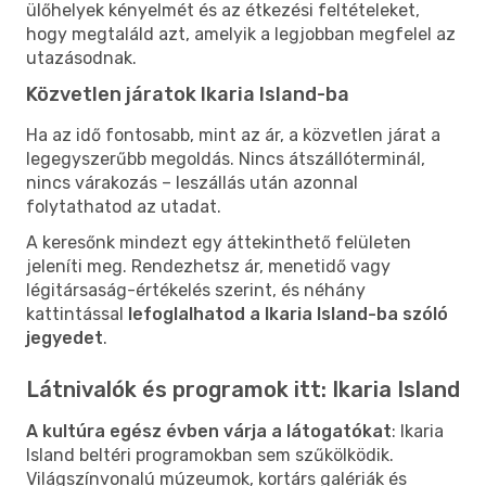
ülőhelyek kényelmét és az étkezési feltételeket,
hogy megtaláld azt, amelyik a legjobban megfelel az
utazásodnak.
Közvetlen járatok Ikaria Island-ba
Ha az idő fontosabb, mint az ár, a közvetlen járat a
legegyszerűbb megoldás. Nincs átszállóterminál,
nincs várakozás – leszállás után azonnal
folytathatod az utadat.
A keresőnk mindezt egy áttekinthető felületen
jeleníti meg. Rendezhetsz ár, menetidő vagy
légitársaság-értékelés szerint, és néhány
kattintással
lefoglalhatod a Ikaria Island-ba szóló
jegyedet
.
Látnivalók és programok itt: Ikaria Island
A kultúra egész évben várja a látogatókat
: Ikaria
Island beltéri programokban sem szűkölködik.
Világszínvonalú múzeumok, kortárs galériák és