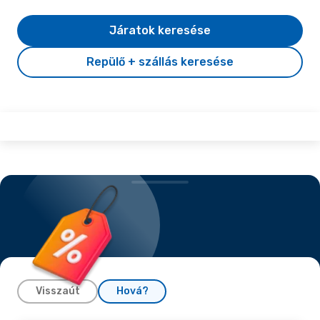
Járatok keresése
Repülő + szállás keresése
Visszaút
Hová?