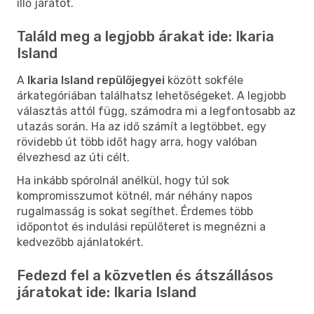
illő járatot.
Találd meg a legjobb árakat ide: Ikaria
Island
A
Ikaria Island repülőjegyei
között sokféle
árkategóriában találhatsz lehetőségeket. A legjobb
választás attól függ, számodra mi a legfontosabb az
utazás során. Ha az idő számít a legtöbbet, egy
rövidebb út több időt hagy arra, hogy valóban
élvezhesd az úti célt.
Ha inkább spórolnál anélkül, hogy túl sok
kompromisszumot kötnél, már néhány napos
rugalmasság is sokat segíthet. Érdemes több
időpontot és indulási repülőteret is megnézni a
kedvezőbb ajánlatokért.
Fedezd fel a közvetlen és átszállásos
járatokat ide: Ikaria Island