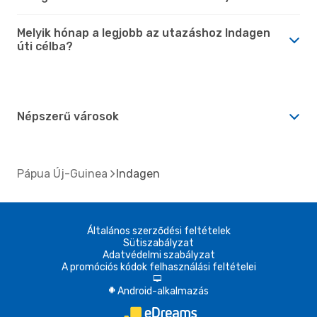
Melyik hónap a legjobb az utazáshoz Indagen
úti célba?
Népszerű városok
Pápua Új-Guinea
Indagen
Általános szerződési feltételek
Sütiszabályzat
Adatvédelmi szabályzat
A promóciós kódok felhasználási feltételei
d
Android-alkalmazás
A