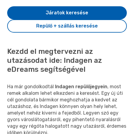
Járatok keresése
Repülő + szállás keresése
Kezdd el megtervezni az
utazásodat ide: Indagen az
eDreams segítségével
Ha már gondolkodtál
Indagen repülőjegyein
, most
remek alkalom lehet elkezdeni a keresést. Egy új úti
cél gondolata bármikor meghozhatja a kedvet az
utazáshoz, és Indagen könnyen olyan hely lehet,
amelyet nehéz kiverni a fejedből. Legyen szó egy
gyors városlátogatásról, egy pihentető nyaralásról
vagy egy régóta halogatott nagy utazásról, érdemes
időben körülnézni.