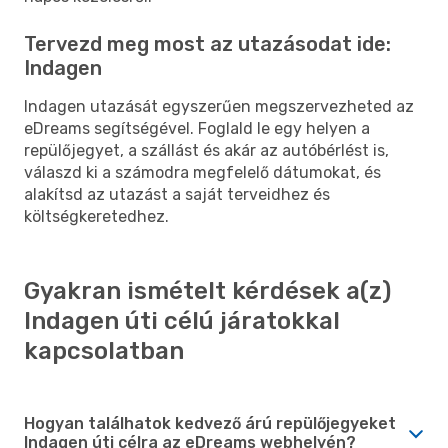
Tervezd meg most az utazásodat ide:
Indagen
Indagen utazását egyszerűen megszervezheted az
eDreams segítségével. Foglald le egy helyen a
repülőjegyet, a szállást és akár az autóbérlést is,
válaszd ki a számodra megfelelő dátumokat, és
alakítsd az utazást a saját terveidhez és
költségkeretedhez.
Gyakran ismételt kérdések a(z)
Indagen úti célú járatokkal
kapcsolatban
Hogyan találhatok kedvező árú repülőjegyeket
Indagen úti célra az eDreams webhelyén?