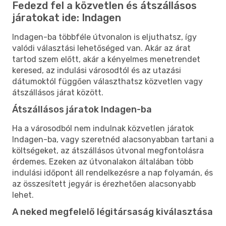
Fedezd fel a közvetlen és átszállásos
járatokat ide: Indagen
Indagen-ba többféle útvonalon is eljuthatsz, így
valódi választási lehetőséged van. Akár az árat
tartod szem előtt, akár a kényelmes menetrendet
keresed, az indulási városodtól és az utazási
dátumoktól függően választhatsz közvetlen vagy
átszállásos járat között.
Átszállásos járatok Indagen-ba
Ha a városodból nem indulnak közvetlen járatok
Indagen-ba, vagy szeretnéd alacsonyabban tartani a
költségeket, az átszállásos útvonal megfontolásra
érdemes. Ezeken az útvonalakon általában több
indulási időpont áll rendelkezésre a nap folyamán, és
az összesített jegyár is érezhetően alacsonyabb
lehet.
A neked megfelelő légitársaság kiválasztása