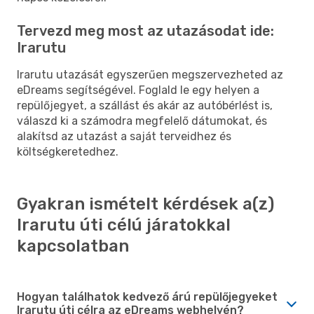
Tervezd meg most az utazásodat ide:
Irarutu
Irarutu utazását egyszerűen megszervezheted az
eDreams segítségével. Foglald le egy helyen a
repülőjegyet, a szállást és akár az autóbérlést is,
válaszd ki a számodra megfelelő dátumokat, és
alakítsd az utazást a saját terveidhez és
költségkeretedhez.
Gyakran ismételt kérdések a(z)
Irarutu úti célú járatokkal
kapcsolatban
Hogyan találhatok kedvező árú repülőjegyeket
Irarutu úti célra az eDreams webhelyén?