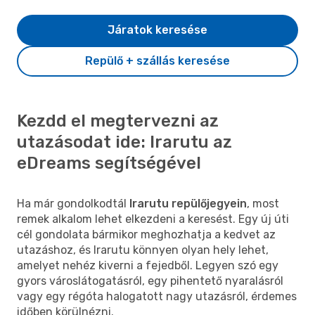
Járatok keresése
Repülő + szállás keresése
Kezdd el megtervezni az
utazásodat ide: Irarutu az
eDreams segítségével
Ha már gondolkodtál
Irarutu repülőjegyein
, most
remek alkalom lehet elkezdeni a keresést. Egy új úti
cél gondolata bármikor meghozhatja a kedvet az
utazáshoz, és Irarutu könnyen olyan hely lehet,
amelyet nehéz kiverni a fejedből. Legyen szó egy
gyors városlátogatásról, egy pihentető nyaralásról
vagy egy régóta halogatott nagy utazásról, érdemes
időben körülnézni.