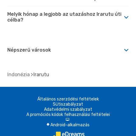
Melyik hónap a legjobb az utazáshoz Irarutu úti
célba?
Népszerű városok
Indonézia
Irarutu
Általános szerződési feltételek
Sütiszabályzat
Adatvédelmi szabályzat
A promóciós kódok felhasználási feltételei
d
Android-alkalmazás
A