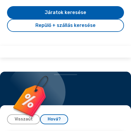
Járatok keresése
Repülő + szállás keresése
Visszaút
Hová?