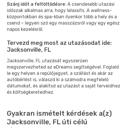
Szánj időt a feltöltődésre
: A csendesebb utazási
időszak alkalmas arra, hogy lelassíts. A wellness-
központokban és spa-kban ilyenkor több a hely és a
csend – legyen szó egy masszázsról vagy egy egész
napos kezelésről.
Tervezd meg most az utazásodat ide:
Jacksonville, FL
Jacksonville, FL utazását egyszerűen
megszervezheted az eDreams segítségével. Foglald
le egy helyen a repülőjegyet, a szállást és akár az
autóbérlést is, válaszd ki a számodra megfelelő
dátumokat, és alakítsd az utazást a saját terveidhez
és költségkeretedhez.
Gyakran ismételt kérdések a(z)
Jacksonville, FL úti célú