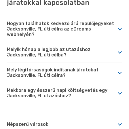
járatokkal kapcsolatban
Hogyan találhatok kedvező árú repülőjegyeket
Jacksonville, FL úti célra az eDreams
webhelyén?
Melyik hónap a legjobb az utazáshoz
Jacksonville, FL úti célba?
Mely légitársaságok indítanak járatokat
Jacksonville, FL úti célra?
Mekkora egy ésszerű napi költségvetés egy
Jacksonville, FL utazáshoz?
Népszerű városok