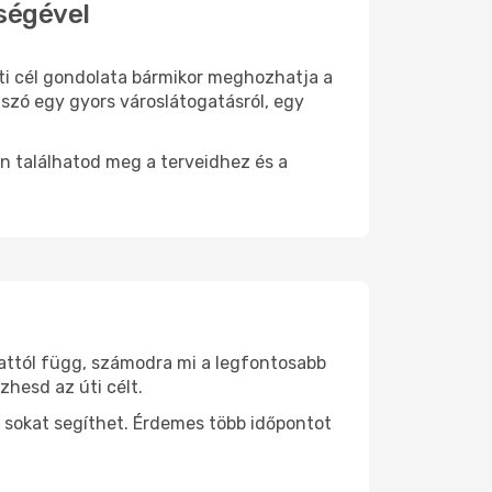
ségével
úti cél gondolata bármikor meghozhatja a
 szó egy gyors városlátogatásról, egy
n találhatod meg a terveidhez és a
 attól függ, számodra mi a legfontosabb
zhesd az úti célt.
 sokat segíthet. Érdemes több időpontot