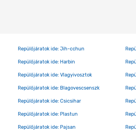
Repülőjáratok ide: Jih-cchun
Repü
Repülőjáratok ide: Harbin
Repü
Repülőjáratok ide: Vlagyivosztok
Repü
Repülőjáratok ide: Blagovescsenszk
Repü
Repülőjáratok ide: Csicsihar
Repü
Repülőjáratok ide: Plastun
Repü
Repülőjáratok ide: Pajsan
Repü