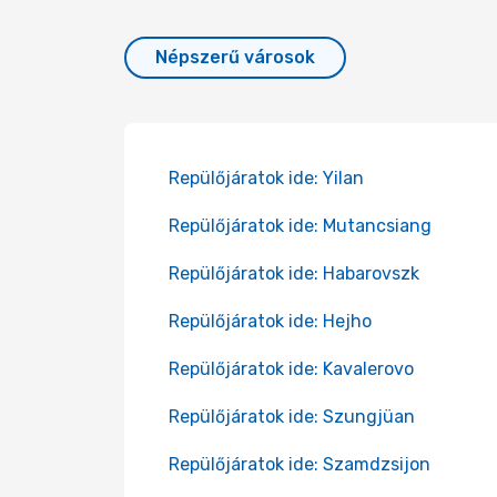
Népszerű városok
Repülőjáratok ide: Yilan
Repülőjáratok ide: Mutancsiang
Repülőjáratok ide: Habarovszk
Repülőjáratok ide: Hejho
Repülőjáratok ide: Kavalerovo
Repülőjáratok ide: Szungjüan
Repülőjáratok ide: Szamdzsijon