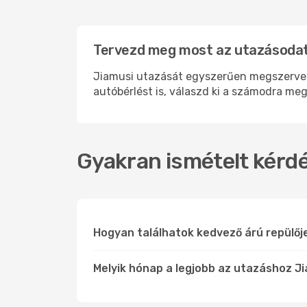
Tervezd meg most az utazásodat 
Jiamusi utazását egyszerűen megszervezhe
autóbérlést is, válaszd ki a számodra meg
Gyakran ismételt kérdé
Hogyan találhatok kedvező árú repülőj
Melyik hónap a legjobb az utazáshoz Ji