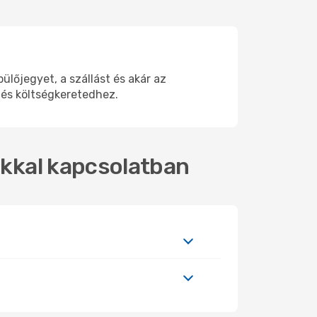
lőjegyet, a szállást és akár az
 és költségkeretedhez.
tokkal kapcsolatban