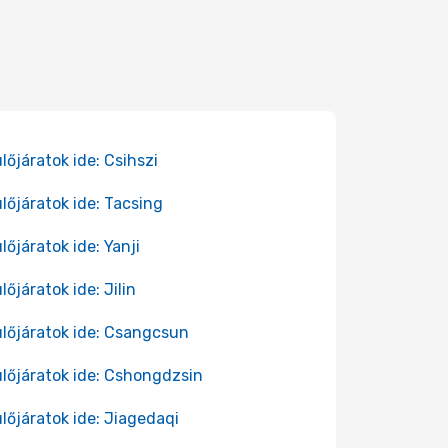
lőjáratok ide: Csihszi
lőjáratok ide: Tacsing
lőjáratok ide: Yanji
lőjáratok ide: Jilin
lőjáratok ide: Csangcsun
lőjáratok ide: Cshongdzsin
lőjáratok ide: Jiagedaqi