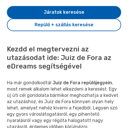
Járatok keresése
Repülő + szállás keresése
Kezdd el megtervezni az
utazásodat ide: Juiz de Fora az
eDreams segítségével
Ha már gondolkodtál
Juiz de Fora repülőjegyein
,
most remek alkalom lehet elkezdeni a keresést. Egy
új úti cél gondolata bármikor meghozhatja a kedvet
az utazáshoz, és Juiz de Fora könnyen olyan hely
lehet, amelyet nehéz kiverni a fejedből. Legyen szó
egy gyors városlátogatásról, egy pihentető
nyaralásról vagy egy régóta halogatott nagy
utazásról, érdemes időben körülnézni.