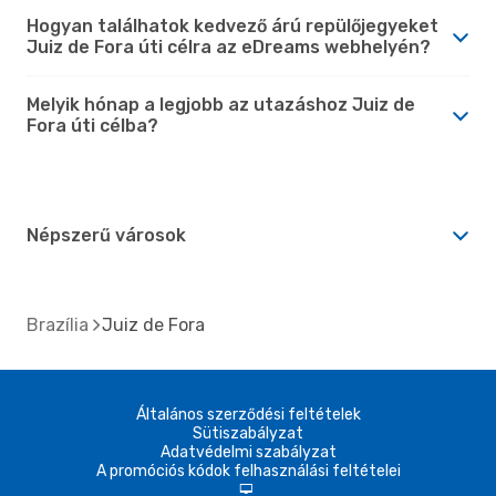
Hogyan találhatok kedvező árú repülőjegyeket
Juiz de Fora úti célra az eDreams webhelyén?
Melyik hónap a legjobb az utazáshoz Juiz de
Fora úti célba?
Népszerű városok
Brazília
Juiz de Fora
Általános szerződési feltételek
Sütiszabályzat
Adatvédelmi szabályzat
A promóciós kódok felhasználási feltételei
d