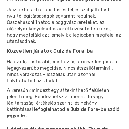
Juiz de Fora-ba fapados és teljes szolgáltatást
nyújtó légitársaságok egyaránt repülnek.
Összehasonlíthatod a poggyászkereteket, az
ülőhelyek kényelmét és az étkezési feltételeket,
hogy megtaláld azt, amelyik a legjobban megfelel az
utazásodnak.
Közvetlen járatok Juiz de Fora-ba
Ha az idő fontosabb, mint az ár, a közvetlen járat a
legegyszerűbb megoldás. Nincs átszállóterminál,
nincs várakozás – leszállás után azonnal
folytathatod az utadat.
A keresőnk mindezt egy áttekinthető felületen
jeleníti meg. Rendezhetsz ár, menetidő vagy
légitársaság-értékelés szerint, és néhány
kattintással
lefoglalhatod a Juiz de Fora-ba szóló
jegyedet
.