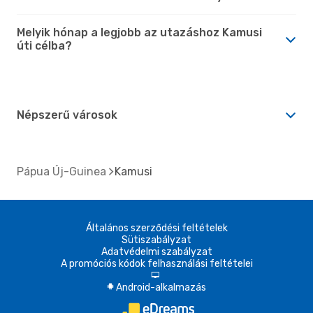
Melyik hónap a legjobb az utazáshoz Kamusi
úti célba?
Népszerű városok
Pápua Új-Guinea
Kamusi
Általános szerződési feltételek
Sütiszabályzat
Adatvédelmi szabályzat
A promóciós kódok felhasználási feltételei
d
Android-alkalmazás
A