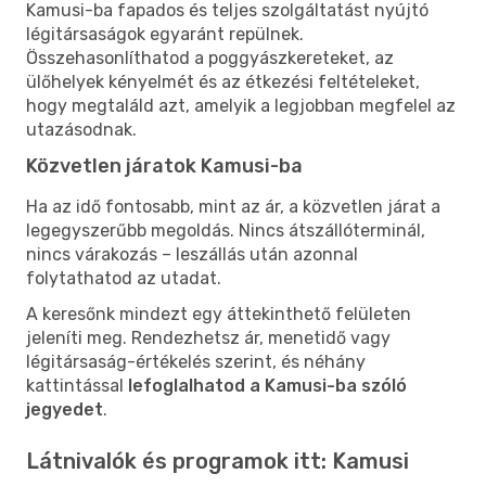
Kamusi-ba fapados és teljes szolgáltatást nyújtó
légitársaságok egyaránt repülnek.
Összehasonlíthatod a poggyászkereteket, az
ülőhelyek kényelmét és az étkezési feltételeket,
hogy megtaláld azt, amelyik a legjobban megfelel az
utazásodnak.
Közvetlen járatok Kamusi-ba
Ha az idő fontosabb, mint az ár, a közvetlen járat a
legegyszerűbb megoldás. Nincs átszállóterminál,
nincs várakozás – leszállás után azonnal
folytathatod az utadat.
A keresőnk mindezt egy áttekinthető felületen
jeleníti meg. Rendezhetsz ár, menetidő vagy
légitársaság-értékelés szerint, és néhány
kattintással
lefoglalhatod a Kamusi-ba szóló
jegyedet
.
Látnivalók és programok itt: Kamusi