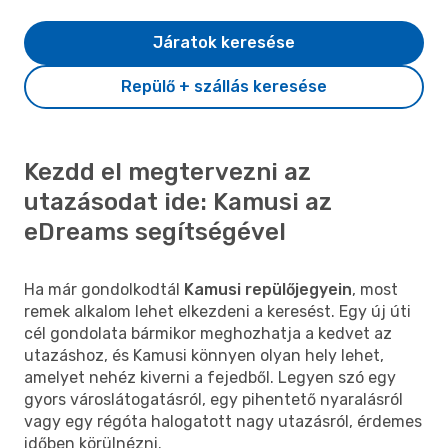
Járatok keresése
Repülő + szállás keresése
Kezdd el megtervezni az
utazásodat ide: Kamusi az
eDreams segítségével
Ha már gondolkodtál
Kamusi repülőjegyein
, most
remek alkalom lehet elkezdeni a keresést. Egy új úti
cél gondolata bármikor meghozhatja a kedvet az
utazáshoz, és Kamusi könnyen olyan hely lehet,
amelyet nehéz kiverni a fejedből. Legyen szó egy
gyors városlátogatásról, egy pihentető nyaralásról
vagy egy régóta halogatott nagy utazásról, érdemes
időben körülnézni.