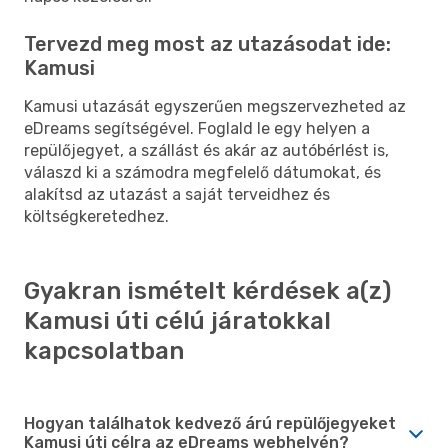
Tervezd meg most az utazásodat ide:
Kamusi
Kamusi utazását egyszerűen megszervezheted az
eDreams segítségével. Foglald le egy helyen a
repülőjegyet, a szállást és akár az autóbérlést is,
válaszd ki a számodra megfelelő dátumokat, és
alakítsd az utazást a saját terveidhez és
költségkeretedhez.
Gyakran ismételt kérdések a(z)
Kamusi úti célú járatokkal
kapcsolatban
Hogyan találhatok kedvező árú repülőjegyeket
Kamusi úti célra az eDreams webhelyén?