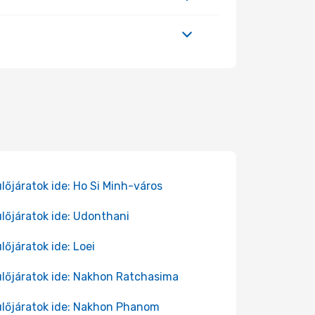
lőjáratok ide: Ho Si Minh-város
lőjáratok ide: Udonthani
lőjáratok ide: Loei
lőjáratok ide: Nakhon Ratchasima
lőjáratok ide: Nakhon Phanom