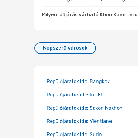
Milyen időjárás várható Khon Kaen ter
Népszerű városok
Repülőjáratok ide: Bangkok
Repülőjáratok ide: Roi Et
Repülőjáratok ide: Sakon Nakhon
Repülőjáratok ide: Vientiane
Repülőjáratok ide: Surin