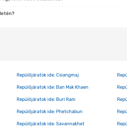
ületén?
Repülőjáratok ide: Csiangmaj
Repü
Repülőjáratok ide: Ban Mak Khaen
Repü
Repülőjáratok ide: Buri Ram
Repü
Repülőjáratok ide: Phetchabun
Repü
Repülőjáratok ide: Savannakhet
Repü