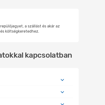
pülőjegyet, a szállást és akár az
 és költségkeretedhez.
ratokkal kapcsolatban