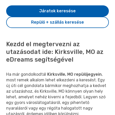
Járatok keresése
Repülő + szállás keresése
Kezdd el megtervezni az
utazásodat ide: Kirksville, MO az
eDreams segítségével
Ha már gondolkodtál
Kirksville, MO repülőjegyein
,
most remek alkalom lehet elkezdeni a keresést. Egy
új úti cél gondolata bármikor meghozhatja a kedvet
az utazáshoz, és Kirksville, MO könnyen olyan hely
lehet, amelyet nehéz kiverni a fejedből. Legyen szó
egy gyors városlátogatásról, egy pihentető
nyaralásról vagy egy régóta halogatott nagy
utazásról, érdemes időben körülnézni.