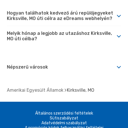
Hogyan találhatok kedvező árú repülőjegyeket
Kirksville, MO úti célra az eDreams webhelyén?
Melyik hónap a legjobb az utazáshoz Kirksville,
MO úti célba?
Népszerű városok
Amerikai Egyesült Államok
Kirksville, MO
Általános szerződési feltételek
Sütiszabályzat
Adatvédelmi szabályzat
A promóciós kódok felhasználási feltételei