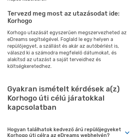
Tervezd meg most az utazásodat ide:
Korhogo
Korhogo utazását egyszerűen megszervezheted az
eDreams segítségével. Foglald le egy helyen a
repülőjegyet, a szállást és akár az autóbérlést is,
válaszd ki a számodra megfelelő dátumokat, és
alakítsd az utazást a saját terveidhez és
költségkeretedhez.
Gyakran ismételt kérdések a(z)
Korhogo úti célú járatokkal
kapcsolatban
Hogyan találhatok kedvező árú repülőjegyeket
Korhogo úti célra az eDreams webhelyén?