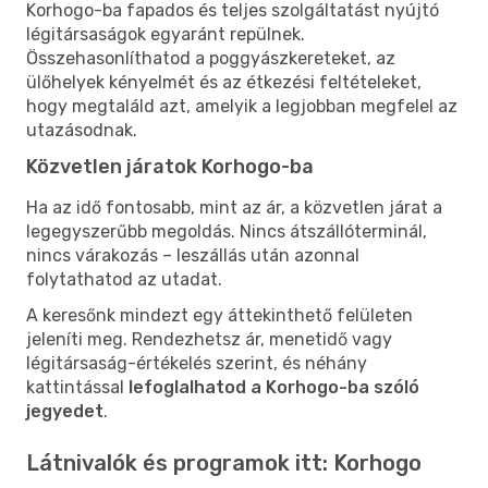
Korhogo-ba fapados és teljes szolgáltatást nyújtó
légitársaságok egyaránt repülnek.
Összehasonlíthatod a poggyászkereteket, az
ülőhelyek kényelmét és az étkezési feltételeket,
hogy megtaláld azt, amelyik a legjobban megfelel az
utazásodnak.
Közvetlen járatok Korhogo-ba
Ha az idő fontosabb, mint az ár, a közvetlen járat a
legegyszerűbb megoldás. Nincs átszállóterminál,
nincs várakozás – leszállás után azonnal
folytathatod az utadat.
A keresőnk mindezt egy áttekinthető felületen
jeleníti meg. Rendezhetsz ár, menetidő vagy
légitársaság-értékelés szerint, és néhány
kattintással
lefoglalhatod a Korhogo-ba szóló
jegyedet
.
Látnivalók és programok itt: Korhogo