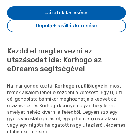
Járatok keresése
Repülő + szállás keresése
Kezdd el megtervezni az
utazásodat ide: Korhogo az
eDreams segítségével
Ha már gondolkodtál
Korhogo repülőjegyein
, most
remek alkalom lehet elkezdeni a keresést. Egy új úti
cél gondolata bármikor meghozhatja a kedvet az
utazáshoz, és Korhogo könnyen olyan hely lehet,
amelyet nehéz kiverni a fejedből. Legyen szó egy
gyors városlátogatásról, egy pihentető nyaralásról
vagy egy régóta halogatott nagy utazásról, érdemes
időben körülnézni.