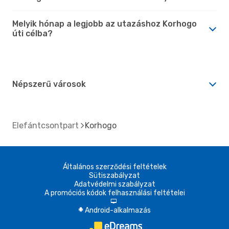
Melyik hónap a legjobb az utazáshoz Korhogo
úti célba?
Népszerű városok
Elefántcsontpart
Korhogo
Általános szerződési feltételek
Sütiszabályzat
Adatvédelmi szabályzat
A promóciós kódok felhasználási feltételei
d
Android-alkalmazás
A