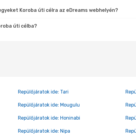
jegyeket Koroba úti célra az eDreams webhelyén?
roba úti célba?
Repülőjáratok ide: Tari
Repü
Repülőjáratok ide: Mougulu
Repü
Repülőjáratok ide: Honinabi
Repü
Repülőjáratok ide: Nipa
Repü