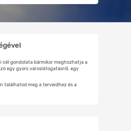
ségével
úti cél gondolata bármikor meghozhatja a
szó egy gyors városlátogatásról, egy
n találhatod meg a terveidhez és a