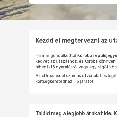
Kezdd el megtervezni az ut
Ha már gondolkodtál
Koroba repülőjegye
kedvet az utazáshoz, és Koroba könnyen o
pihentető nyaralásról vagy egy régóta ha
Az eDreamsnél számos útvonalat és légit
költségkeretedhez illő járatot.
Találd meg a legjobb árakat ide: 