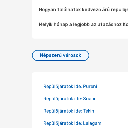
Hogyan találhatok kedvező árú repülő
Melyik hónap a legjobb az utazáshoz Ko
Népszerű városok
Repülőjáratok ide: Pureni
Repülőjáratok ide: Suabi
Repülőjáratok ide: Tekin
Repülőjáratok ide: Laiagam