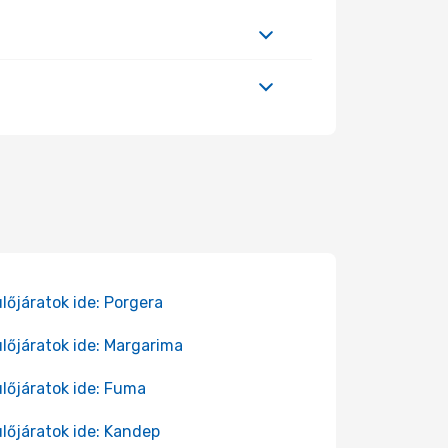
lőjáratok ide: Porgera
lőjáratok ide: Margarima
lőjáratok ide: Fuma
lőjáratok ide: Kandep