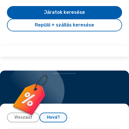
Járatok keresése
Repülő + szállás keresése
Visszaút
Hová?