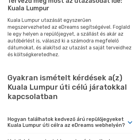
Tervezd meg most az utazásodat ide:
Kuala Lumpur
Kuala Lumpur utazását egyszerűen
megszervezheted az eDreams segítségével. Foglald
le egy helyen a repülőjegyet, a szállást és akár az
autóbérlést is, válaszd ki a számodra megfelelő
dátumokat, és alakítsd az utazást a saját terveidhez
és költségkeretedhez.
Gyakran ismételt kérdések a(z)
Kuala Lumpur úti célú járatokkal
kapcsolatban
Hogyan találhatok kedvező árú repülőjegyeket
Kuala Lumpur úti célra az eDreams webhelyén?