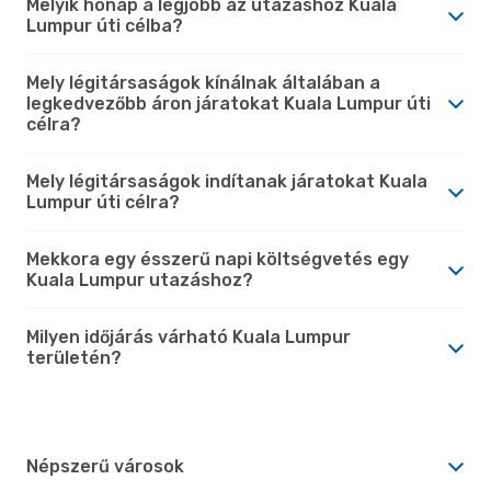
Melyik hónap a legjobb az utazáshoz Kuala
Lumpur úti célba?
Mely légitársaságok kínálnak általában a
legkedvezőbb áron járatokat Kuala Lumpur úti
célra?
Mely légitársaságok indítanak járatokat Kuala
Lumpur úti célra?
Mekkora egy ésszerű napi költségvetés egy
Kuala Lumpur utazáshoz?
Milyen időjárás várható Kuala Lumpur
területén?
Népszerű városok