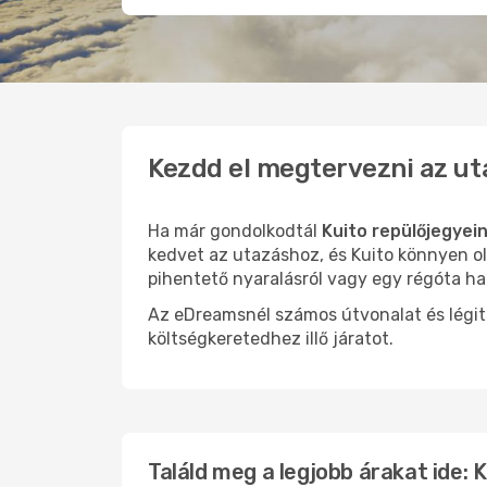
Kezdd el megtervezni az ut
Ha már gondolkodtál
Kuito repülőjegyei
kedvet az utazáshoz, és Kuito könnyen ol
pihentető nyaralásról vagy egy régóta ha
Az eDreamsnél számos útvonalat és légit
költségkeretedhez illő járatot.
Találd meg a legjobb árakat ide: 