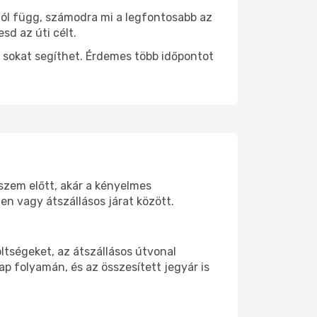
tól függ, számodra mi a legfontosabb az
sd az úti célt.
 sokat segíthet. Érdemes több időpontot
 szem előtt, akár a kényelmes
n vagy átszállásos járat között.
ltségeket, az átszállásos útvonal
p folyamán, és az összesített jegyár is